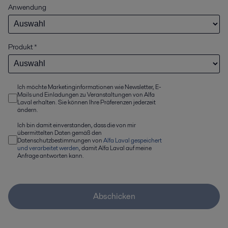
Anwendung
Produkt
*
Ich möchte Marketinginformationen wie Newsletter, E-
Mails und Einladungen zu Veranstaltungen von Alfa
Laval erhalten. Sie können Ihre Präferenzen jederzeit
ändern.
Ich bin damit einverstanden, dass die von mir
übermittelten Daten gemäß den
Datenschutzbestimmungen von
Alfa Laval gespeichert
und verarbeitet werden
, damit Alfa Laval auf meine
Anfrage antworten kann.
Abschicken