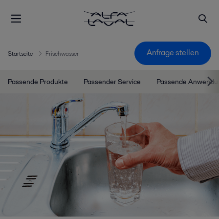
Anfrage stellen
Startseite
Frischwasser
Passende Produkte
Passender Service
Passende Anwendu