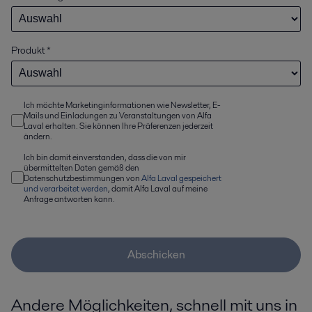
Produkt
*
Ich möchte Marketinginformationen wie Newsletter, E-
Mails und Einladungen zu Veranstaltungen von Alfa
Laval erhalten. Sie können Ihre Präferenzen jederzeit
ändern.
Ich bin damit einverstanden, dass die von mir
übermittelten Daten gemäß den
Datenschutzbestimmungen von
Alfa Laval gespeichert
und verarbeitet werden
, damit Alfa Laval auf meine
Anfrage antworten kann.
Abschicken
Andere Möglichkeiten, schnell mit uns in