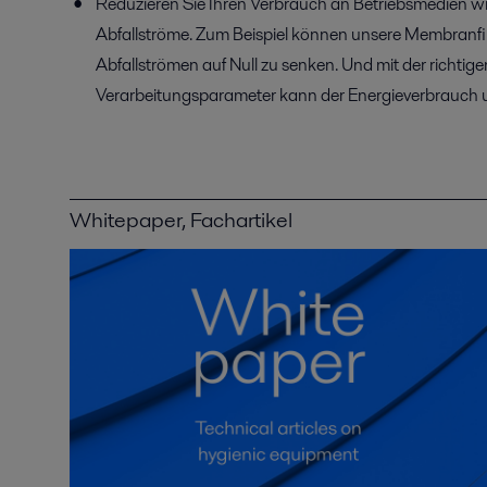
Reduzieren Sie Ihren Verbrauch an Betriebsmedien wi
Abfallströme. Zum Beispiel können unsere Membranfilt
Abfallströmen auf Null zu senken. Und mit der richtige
Verarbeitungsparameter kann der Energieverbrauch 
Whitepaper, Fachartikel