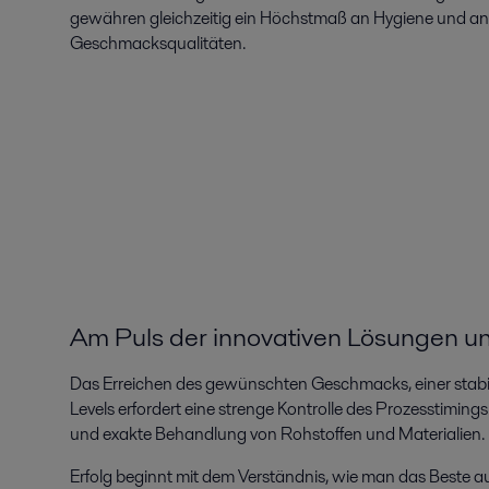
gewähren gleichzeitig ein Höchstmaß an Hygiene und 
Geschmacksqualitäten.
Am Puls der innovativen Lösungen un
Das Erreichen des gewünschten Geschmacks, einer stabi
Levels erfordert eine strenge Kontrolle des Prozesstiming
und exakte Behandlung von Rohstoffen und Materialien.
Erfolg beginnt mit dem Verständnis, wie man das Beste aus