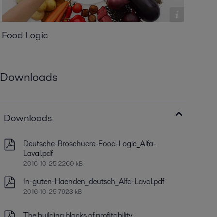
Food Logic
Downloads
Downloads
Deutsche-Broschuere-Food-Logic_Alfa-
Laval.pdf
2016-10-25 2260 kB
In-guten-Haenden_deutsch_Alfa-Laval.pdf
2016-10-25 7923 kB
The building blocks of profitability