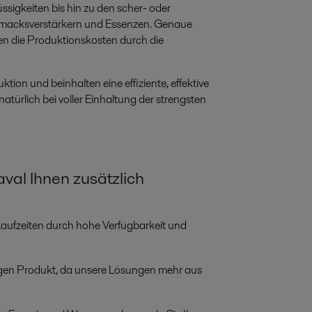
ssigkeiten bis hin zu den scher- oder
macksverstärkern und Essenzen. Genaue
n die Produktionskosten durch die
tion und beinhalten eine effiziente, effektive
türlich bei voller Einhaltung der strengsten
aval Ihnen zusätzlich
aufzeiten durch hohe Verfügbarkeit und
tigen Produkt, da unsere Lösungen mehr aus