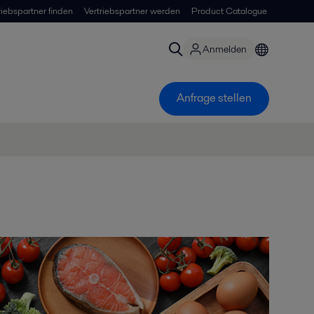
riebspartner finden
Vertriebspartner werden
Product Catalogue
Anmelden
Anfrage stellen