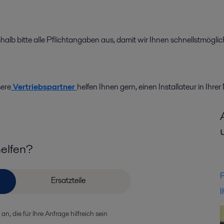
shalb bitte alle Pflichtangaben aus, damit wir Ihnen schnellstmögl
ere
Vertriebspartner
helfen Ihnen gern, einen Installateur in Ihrer
helfen?
P
I
, die für Ihre Anfrage hilfreich sein