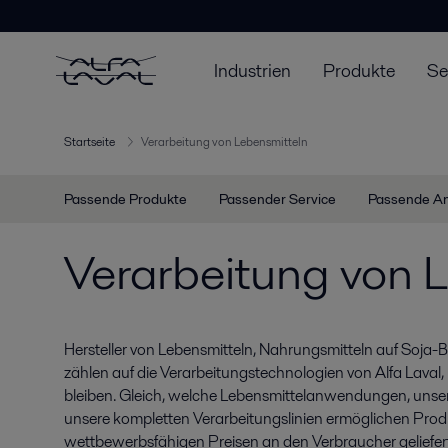
Industrien
Produkte
Se
Startseite
Verarbeitung von Lebensmitteln
Passende Produkte
Passender Service
Passende A
Verarbeitung von 
Hersteller von Lebensmitteln, Nahrungsmitteln auf Soja-B
zählen auf die Verarbeitungstechnologien von Alfa Laval
bleiben. Gleich, welche Lebensmittelanwendungen, unse
unsere kompletten Verarbeitungslinien ermöglichen Produ
wettbewerbsfähigen Preisen an den Verbraucher geliefe