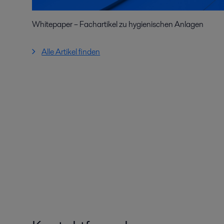
Whitepaper – Fachartikel zu hygienischen Anlagen
Alle Artikel finden