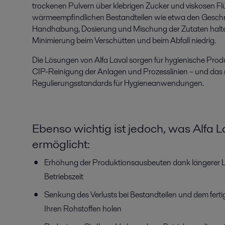
trockenen Pulvern über klebrigen Zucker und viskosen Flü
wärmeempfindlichen Bestandteilen wie etwa den Gesch
Handhabung, Dosierung und Mischung der Zutaten halte
Minimierung beim Verschütten und beim Abfall niedrig.
Die Lösungen von Alfa Laval sorgen für hygienische Produk
CIP-Reinigung der Anlagen und Prozesslinien – und das na
Regulierungsstandards für Hygieneanwendungen.
Ebenso wichtig ist jedoch, was Alfa L
ermöglicht:
Erhöhung der Produktionsausbeuten dank längerer L
Betriebszeit
Senkung des Verlusts bei Bestandteilen und dem fer
Ihren Rohstoffen holen