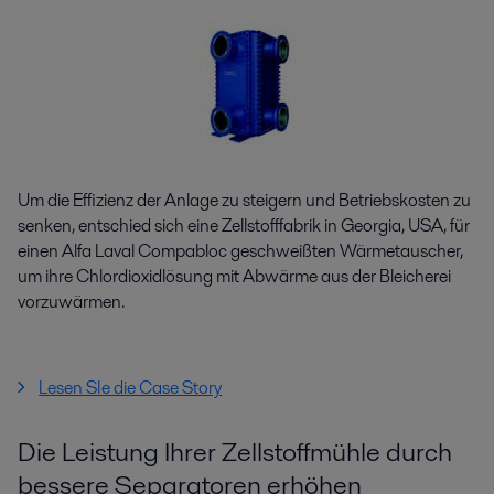
Um die Effizienz der Anlage zu steigern und Betriebskosten zu
senken, entschied sich eine Zellstofffabrik in Georgia, USA, für
einen Alfa Laval Compabloc geschweißten Wärmetauscher,
um ihre Chlordioxidlösung mit Abwärme aus der Bleicherei
vorzuwärmen.
Lesen SIe die Case Story
Die Leistung Ihrer Zellstoffmühle durch
bessere Separatoren erhöhen