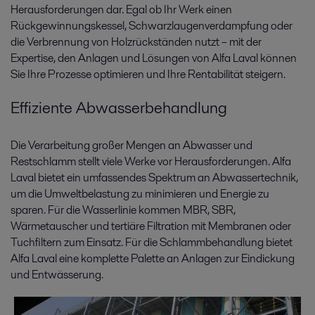
Herausforderungen dar. Egal ob Ihr Werk einen
Rückgewinnungskessel, Schwarzlaugenverdampfung oder
die Verbrennung von Holzrückständen nutzt – mit der
Expertise, den Anlagen und Lösungen von Alfa Laval können
Sie Ihre Prozesse optimieren und Ihre Rentabilität steigern.
Effiziente Abwasserbehandlung
Die Verarbeitung großer Mengen an Abwasser und
Restschlamm stellt viele Werke vor Herausforderungen. Alfa
Laval bietet ein umfassendes Spektrum an Abwassertechnik,
um die Umweltbelastung zu minimieren und Energie zu
sparen. Für die Wasserlinie kommen MBR, SBR,
Wärmetauscher und tertiäre Filtration mit Membranen oder
Tuchfiltern zum Einsatz. Für die Schlammbehandlung bietet
Alfa Laval eine komplette Palette an Anlagen zur Eindickung
und Entwässerung.