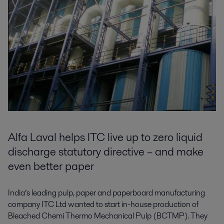
Alfa Laval helps ITC live up to zero liquid
discharge statutory directive – and make
even better paper
India’s leading pulp, paper and paperboard manufacturing
company ITC Ltd wanted to start in-house production of
Bleached Chemi Thermo Mechanical Pulp (BCTMP). They