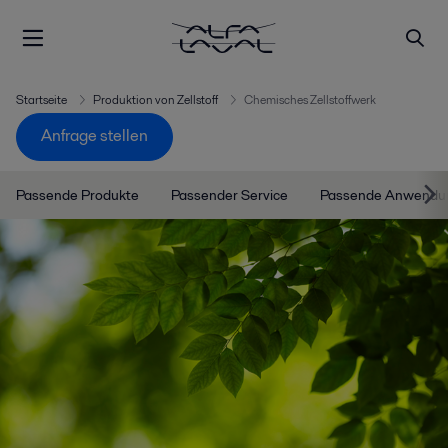
Startseite
Produktion von Zellstoff
Chemisches Zellstoffwerk
Anfrage stellen
Passende Produkte
Passender Service
Passende Anwendu