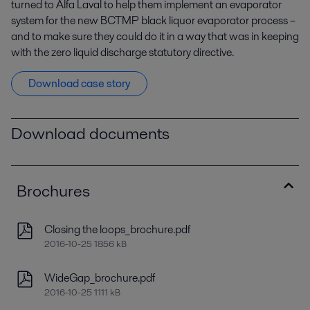
turned to Alfa Laval to help them implement an evaporator
system for the new BCTMP black liquor evaporator process –
and to make sure they could do it in a way that was in keeping
with the zero liquid discharge statutory directive.
Download case story
Download documents
Brochures
Closing the loops_brochure.pdf
2016-10-25 1856 kB
WideGap_brochure.pdf
2016-10-25 1111 kB