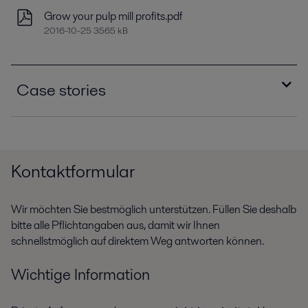
Grow your pulp mill profits.pdf
2016-10-25 3565 kB
Case stories
Alfa Laval helps ITC live up to zero liquid
discharge statutory directive
2016-10-25 108 kB
Kontaktformular
Wir möchten Sie bestmöglich unterstützen. Füllen Sie deshalb
bitte alle Pflichtangaben aus, damit wir Ihnen
schnellstmöglich auf direktem Weg antworten können.
Wichtige Information