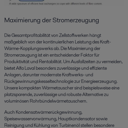
Maximierung der Stromerzeugung
Die Gesamtprofitabilität von Zellstoffwerken hängt
maßgeblich von der kontinuierlichen Leistung des Kraft-
Wärme-Kopplungswerks ab. Die Maximierung der
Stromerzeugung ist ein entscheidender Faktor für
Produktivität und Rentabilität. Um Ausfallzeiten zu vermeiden,
bietet Alfa Laval besonders zuverlässige und effiziente
Anlagen, darunter modernste Kraftwerks- und
Rückgewinnungskesseltechnologie zur Energieerzeugung.
Unsere kompakten Wärmetauscher sind beispielsweise eine
platzsparende, zuverlässige und robuste Alternative zu
voluminösen Rohrbündelwärmetauschern.
Auch Kondensatwärmerückgewinnung,
Speisewasservorwärmung, Hauptkondensator sowie
Reinigung und Kühlung von Turbinenöl stellen besondere