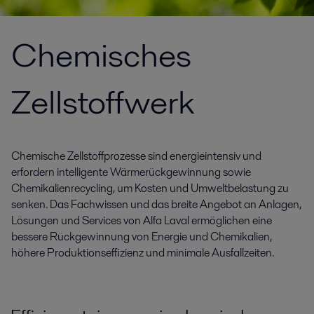
Chemisches
Zellstoffwerk
Chemische Zellstoffprozesse sind energieintensiv und
erfordern intelligente Wärmerückgewinnung sowie
Chemikalienrecycling, um Kosten und Umweltbelastung zu
senken. Das Fachwissen und das breite Angebot an Anlagen,
Lösungen und Services von Alfa Laval ermöglichen eine
bessere Rückgewinnung von Energie und Chemikalien,
höhere Produktionseffizienz und minimale Ausfallzeiten.