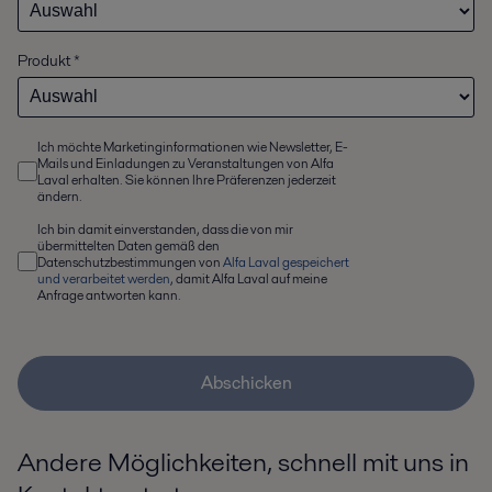
Produkt
*
Ich möchte Marketinginformationen wie Newsletter, E-
Mails und Einladungen zu Veranstaltungen von Alfa
Laval erhalten. Sie können Ihre Präferenzen jederzeit
ändern.
Ich bin damit einverstanden, dass die von mir
übermittelten Daten gemäß den
Datenschutzbestimmungen von
Alfa Laval gespeichert
und verarbeitet werden
, damit Alfa Laval auf meine
Anfrage antworten kann.
Abschicken
Andere Möglichkeiten, schnell mit uns in