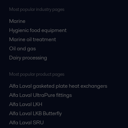
Most popular industry pages
Marine
Hygienic food equipment
Marine oil treatment
Oil and gas
Dairy processing
Most popular product pages
Alfa Laval gasketed plate heat exchangers
Alfa Laval UltraPure fittings
Alfa Laval LKH
Alfa Laval LKB Butterfly
Alfa Laval SRU