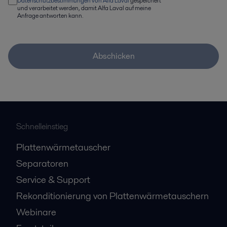
Datenschutzbestimmungen von Alfa Laval
gespeichert
und verarbeitet werden, damit Alfa Laval auf meine
Anfrage antworten kann.
Abschicken
Schnelleinstieg
Plattenwärmetauscher
Separatoren
Service & Support
Rekonditionierung von Plattenwärmetauschern
Webinare