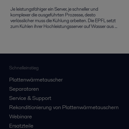
Je leistungsfähiger ein Server, je schneller und
komplexer die ausgeführten Prozesse, desto
verlässlicher muss die Kühlung arbeiten. Die EPFL setzt
zum Kühlen ihrer Hochleistungsserver auf Wasser aus ...
Schnelleinstieg
Plattenwärmetauscher
Separatoren
Service & Support
Rekonditionierung von Plattenwärmetauschern
Webinare
Ersatzteile