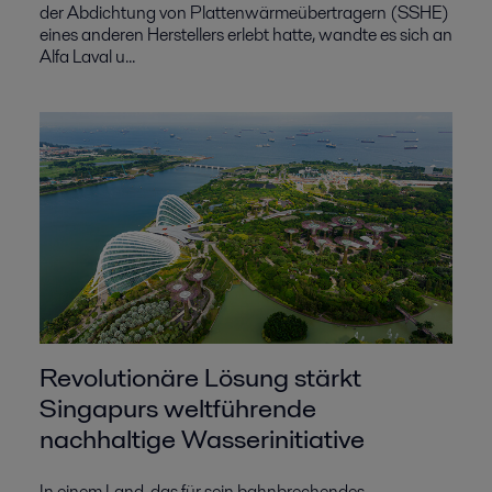
der Abdichtung von Plattenwärmeübertragern (SSHE)
eines anderen Herstellers erlebt hatte, wandte es sich an
Alfa Laval u...
Revolutionäre Lösung stärkt
Singapurs weltführende
nachhaltige Wasserinitiative
In einem Land, das für sein bahnbrechendes