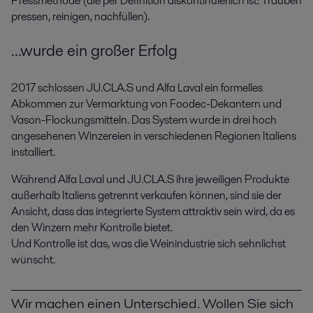
Pressmethode (die per Definition diskontinuierlich ist: Trauben
pressen, reinigen, nachfüllen).
...wurde ein großer Erfolg
2017 schlossen JU.CLA.S und Alfa Laval ein formelles
Abkommen zur Vermarktung von Foodec-Dekantern und
Vason-Flockungsmitteln. Das System wurde in drei hoch
angesehenen Winzereien in verschiedenen Regionen Italiens
installiert.
Während Alfa Laval und JU.CLA.S ihre jeweiligen Produkte
außerhalb Italiens getrennt verkaufen können, sind sie der
Ansicht, dass das integrierte System attraktiv sein wird, da es
den Winzern mehr Kontrolle bietet.
Und Kontrolle ist das, was die Weinindustrie sich sehnlichst
wünscht.
Wir machen einen Unterschied. Wollen Sie sich