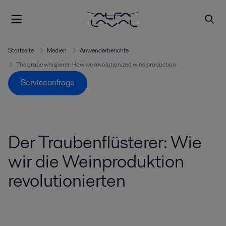
Startseite
Medien
Anwenderberichte
The grape whisperer: How we revolutionized wine production
Serviceanfrage
Der Traubenflüsterer: Wie
wir die Weinproduktion
revolutionierten