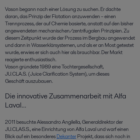
Vason begann nach einer Lösung zu suchen. Er dachte
daran, das Prinzip der Flotation anzuwenden – einen
Trennprozess, der auf Chemie basierte, anstatt auf den bisher
angewendeten mechanischen/zentrifugalen Prinzipien. Zu
diesem Zeitpunkt wurde der Prozess im Bergbau angewendet
und dann in Wasserklärsystemen, und als er an Most getestet
wurde, erwies er sich auch hier als brauchbar. Der Markt
reagierte enthusiastisch.
Vason gründete 1989 eine Tochtergesellschaft,
JU.CLA.S. (Juice Clarification System), um dieses
Geschäft auszubauen.
Die innovative Zusammenarbeit mit Alfa
Laval...
2011 besuchte Alessandro Angilella, Generaldirektor der
JU.CLAS.S., eine Einrichtung von Alfa Laval und warf einen
Blick auf ein besonderes
Dekanter
Projekt, dass sich noch in