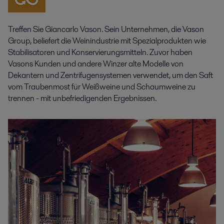
Treffen Sie Giancarlo Vason. Sein Unternehmen, die Vason
Group, beliefert die Weinindustrie mit Spezialprodukten wie
Stabilisatoren und Konservierungsmitteln. Zuvor haben
Vasons Kunden und andere Winzer alte Modelle von
Dekantern und Zentrifugensystemen verwendet, um den Saft
vom Traubenmost für Weißweine und Schaumweine zu
trennen - mit unbefriedigenden Ergebnissen.