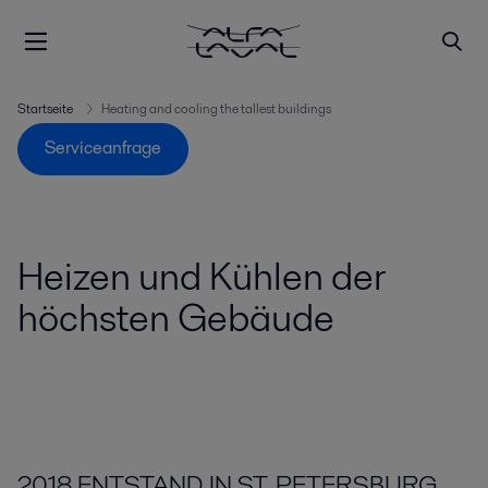
Startseite
Heating and cooling the tallest buildings
Serviceanfrage
Heizen und Kühlen der
höchsten Gebäude
2018 ENTSTAND IN ST. PETERSBURG,