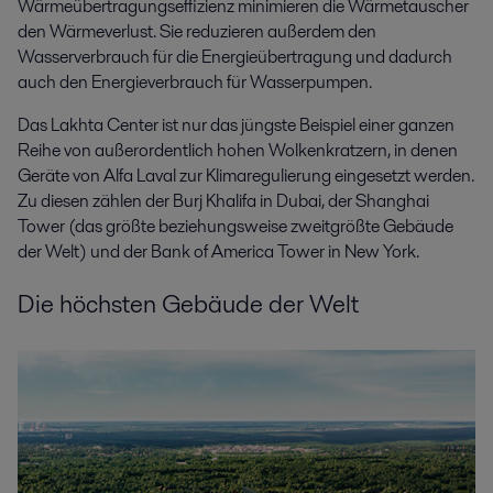
Wärmeübertragungseffizienz minimieren die Wärmetauscher
den Wärmeverlust. Sie reduzieren außerdem den
Wasserverbrauch für die Energieübertragung und dadurch
auch den Energieverbrauch für Wasserpumpen.
Das Lakhta Center ist nur das jüngste Beispiel einer ganzen
Reihe von außerordentlich hohen Wolkenkratzern, in denen
Geräte von Alfa Laval zur Klimaregulierung eingesetzt werden.
Zu diesen zählen der Burj Khalifa in Dubai, der Shanghai
Tower (das größte beziehungsweise zweitgrößte Gebäude
der Welt) und der Bank of America Tower in New York.
Die höchsten Gebäude der Welt