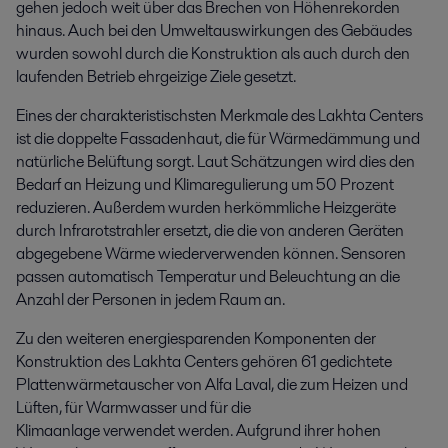
gehen jedoch weit über das Brechen von Höhenrekorden
hinaus. Auch bei den Umweltauswirkungen des Gebäudes
wurden sowohl durch die Konstruktion als auch durch den
laufenden Betrieb ehrgeizige Ziele gesetzt.
Eines der charakteristischsten Merkmale des Lakhta Centers
ist die doppelte Fassadenhaut, die für Wärmedämmung und
natürliche Belüftung sorgt. Laut Schätzungen wird dies den
Bedarf an Heizung und Klimaregulierung um 50 Prozent
reduzieren. Außerdem wurden herkömmliche Heizgeräte
durch Infrarotstrahler ersetzt, die die von anderen Geräten
abgegebene Wärme wiederverwenden können. Sensoren
passen automatisch Temperatur und Beleuchtung an die
Anzahl der Personen in jedem Raum an.
Zu den weiteren energiesparenden Komponenten der
Konstruktion des Lakhta Centers gehören 61 gedichtete
Plattenwärmetauscher von Alfa Laval, die zum Heizen und
Lüften, für Warmwasser und für die
Klimaanlage verwendet werden. Aufgrund ihrer hohen