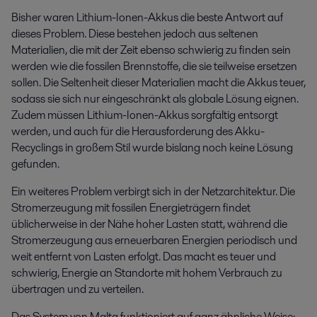
Bisher waren Lithium-Ionen-Akkus die beste Antwort auf
dieses Problem. Diese bestehen jedoch aus seltenen
Materialien, die mit der Zeit ebenso schwierig zu finden sein
werden wie die fossilen Brennstoffe, die sie teilweise ersetzen
sollen. Die Seltenheit dieser Materialien macht die Akkus teuer,
sodass sie sich nur eingeschränkt als globale Lösung eignen.
Zudem müssen Lithium-Ionen-Akkus sorgfältig entsorgt
werden, und auch für die Herausforderung des Akku-
Recyclings in großem Stil wurde bislang noch keine Lösung
gefunden.
Ein weiteres Problem verbirgt sich in der Netzarchitektur. Die
Stromerzeugung mit fossilen Energieträgern findet
üblicherweise in der Nähe hoher Lasten statt, während die
Stromerzeugung aus erneuerbaren Energien periodisch und
weit entfernt von Lasten erfolgt. Das macht es teuer und
schwierig, Energie an Standorte mit hohem Verbrauch zu
übertragen und zu verteilen.
Das System von Malta funktioniert auf ganz ähnliche Weise: