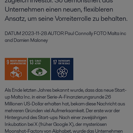
zugleich Investor. So demonstriert das
Unternehmen einen neuen, flexibleren
Ansatz, um seine Vorreiterrolle zu behalten.
DATUM
2023-11-28
AUTOR
Paul Connolly
FOTO
Malta inc
and Damien Maloney
Als Ende letzten Jahres bekannt wurde, dass das neue Start-
up Malta Inc. in einer Serie-A-Finanzierungsrunde 26
Millionen US-Dollar erhalten hat, bekam diese Nachricht aus
mehreren Gründen viel Aufmerksamkeit. Der erste war der
Hintergrund des Start-ups: Nach einer zweijährigen
Inkubation bei X (früher Google X), der mysteriösen
Moonshot-Factory von Alphabet, wurde das Unternehmen