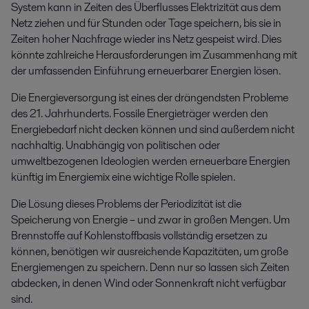
System kann in Zeiten des Überflusses Elektrizität aus dem
Netz ziehen und für Stunden oder Tage speichern, bis sie in
Zeiten hoher Nachfrage wieder ins Netz gespeist wird. Dies
könnte zahlreiche Herausforderungen im Zusammenhang mit
der umfassenden Einführung erneuerbarer Energien lösen.
Die Energieversorgung ist eines der drängendsten Probleme
des 21. Jahrhunderts. Fossile Energieträger werden den
Energiebedarf nicht decken können und sind außerdem nicht
nachhaltig. Unabhängig von politischen oder
umweltbezogenen Ideologien werden erneuerbare Energien
künftig im Energiemix eine wichtige Rolle spielen.
Die Lösung dieses Problems der Periodizität ist die
Speicherung von Energie – und zwar in großen Mengen. Um
Brennstoffe auf Kohlenstoffbasis vollständig ersetzen zu
können, benötigen wir ausreichende Kapazitäten, um große
Energiemengen zu speichern. Denn nur so lassen sich Zeiten
abdecken, in denen Wind oder Sonnenkraft nicht verfügbar
sind.