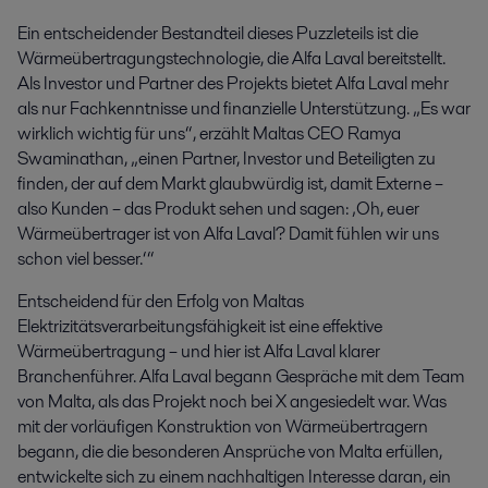
Ein entscheidender Bestandteil dieses Puzzleteils ist die
Wärmeübertragungstechnologie, die Alfa Laval bereitstellt.
Als Investor und Partner des Projekts bietet Alfa Laval mehr
als nur Fachkenntnisse und finanzielle Unterstützung. „Es war
wirklich wichtig für uns“, erzählt Maltas CEO Ramya
Swaminathan, „einen Partner, Investor und Beteiligten zu
finden, der auf dem Markt glaubwürdig ist, damit Externe –
also Kunden – das Produkt sehen und sagen: ‚Oh, euer
Wärmeübertrager ist von Alfa Laval? Damit fühlen wir uns
schon viel besser.‘“
Entscheidend für den Erfolg von Maltas
Elektrizitätsverarbeitungsfähigkeit ist eine effektive
Wärmeübertragung – und hier ist Alfa Laval klarer
Branchenführer. Alfa Laval begann Gespräche mit dem Team
von Malta, als das Projekt noch bei X angesiedelt war. Was
mit der vorläufigen Konstruktion von Wärmeübertragern
begann, die die besonderen Ansprüche von Malta erfüllen,
entwickelte sich zu einem nachhaltigen Interesse daran, ein