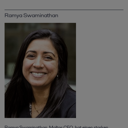
Ramya Swaminathan
Ramya Swaminathan, Maltas CEO, hat einen starken