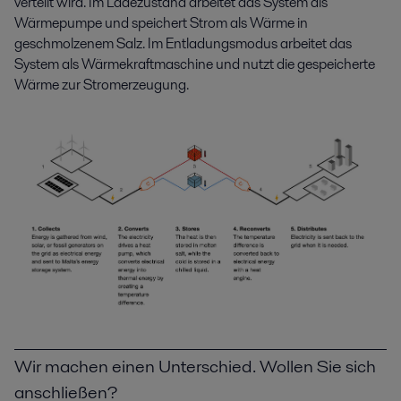
verteilt wird. Im Ladezustand arbeitet das System als
Wärmepumpe und speichert Strom als Wärme in
geschmolzenem Salz. Im Entladungsmodus arbeitet das
System als Wärmekraftmaschine und nutzt die gespeicherte
Wärme zur Stromerzeugung.
Wir machen einen Unterschied. Wollen Sie sich
anschließen?