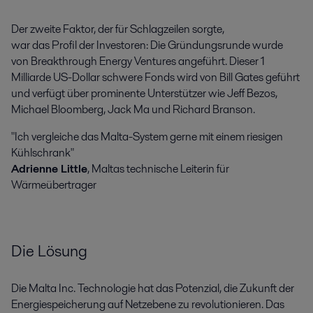
Der zweite Faktor, der für Schlagzeilen sorgte,
war das Profil der Investoren: Die Gründungsrunde wurde
von Breakthrough Energy Ventures angeführt. Dieser 1
Milliarde US-Dollar schwere Fonds wird von Bill Gates geführt
und verfügt über prominente Unterstützer wie Jeff Bezos,
Michael Bloomberg, Jack Ma und Richard Branson.
"Ich vergleiche das Malta-System gerne mit einem riesigen
Kühlschrank"
Adrienne Little
, Maltas technische Leiterin für
Wärmeübertrager
Die Lösung
Die Malta Inc. Technologie hat das Potenzial, die Zukunft der
Energiespeicherung auf Netzebene zu revolutionieren. Das