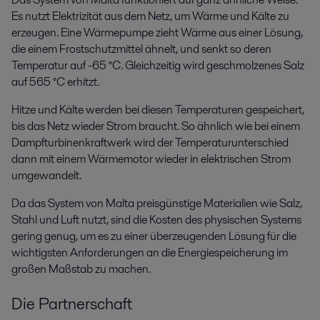
Es nutzt Elektrizität aus dem Netz, um Wärme und Kälte zu
erzeugen. Eine Wärmepumpe zieht Wärme aus einer Lösung,
die einem Frostschutzmittel ähnelt, und senkt so deren
Temperatur auf -65 °C. Gleichzeitig wird geschmolzenes Salz
auf 565 °C erhitzt.
Hitze und Kälte werden bei diesen Temperaturen gespeichert,
bis das Netz wieder Strom braucht. So ähnlich wie bei einem
Dampfturbinenkraftwerk wird der Temperaturunterschied
dann mit einem Wärmemotor wieder in elektrischen Strom
umgewandelt.
Da das System von Malta preisgünstige Materialien wie Salz,
Stahl und Luft nutzt, sind die Kosten des physischen Systems
gering genug, um es zu einer überzeugenden Lösung für die
wichtigsten Anforderungen an die Energiespeicherung im
großen Maßstab zu machen.
Die Partnerschaft