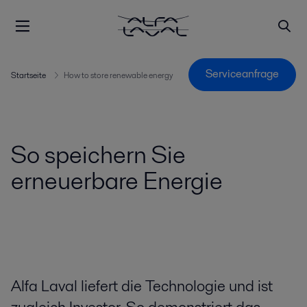
Serviceanfrage
Startseite
How to store renewable energy
So speichern Sie
erneuerbare Energie
Alfa Laval liefert die Technologie und ist