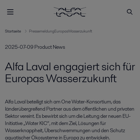
Startseite
PressemeldungEuropasWasserzukunft
2025-07-09
Product News
Alfa Laval engagiert sich für
Europas Wasserzukunft
Alfa Laval beteiligt sich am One Water-Konsortium, das 
länderübergreifend Partner aus dem öffentlichen und privaten 
Sektor vereint. Es bewirbt sich um die Leitung der neuen EU-
Initiative „Water KIC“, mit dem Ziel, Lösungen für 
Wasserknappheit, Überschwemmungen und den Schutz 
aquatischer Ökosysteme in Europa zu entwickeln.