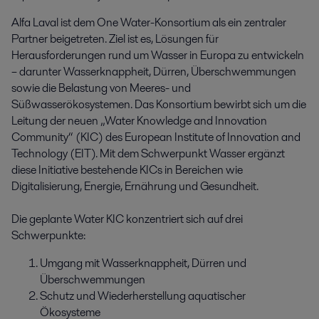
Alfa Laval ist dem One Water-Konsortium als ein zentraler
Partner beigetreten. Ziel ist es, Lösungen für
Herausforderungen rund um Wasser in Europa zu entwickeln
– darunter Wasserknappheit, Dürren, Überschwemmungen
sowie die Belastung von Meeres- und
Süßwasserökosystemen. Das Konsortium bewirbt sich um die
Leitung der neuen „Water Knowledge and Innovation
Community“ (KIC) des European Institute of Innovation and
Technology (EIT). Mit dem Schwerpunkt Wasser ergänzt
diese Initiative bestehende KICs in Bereichen wie
Digitalisierung, Energie, Ernährung und Gesundheit.
Die geplante Water KIC konzentriert sich auf drei
Schwerpunkte:
Umgang mit Wasserknappheit, Dürren und
Überschwemmungen
Schutz und Wiederherstellung aquatischer
Ökosysteme