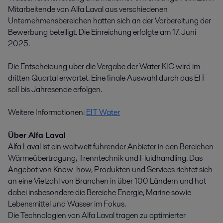
Mitarbeitende von Alfa Laval aus verschiedenen
Unternehmensbereichen hatten sich an der Vorbereitung der
Bewerbung beteiligt. Die Einreichung erfolgte am 17. Juni
2025.
Die Entscheidung über die Vergabe der Water KIC wird im
dritten Quartal erwartet. Eine finale Auswahl durch das EIT
soll bis Jahresende erfolgen.
Weitere Informationen:
EIT Water
Über Alfa Laval
Alfa Laval ist ein weltweit führender Anbieter in den Bereichen
Wärmeübertragung, Trenntechnik und Fluidhandling. Das
Angebot von Know-how, Produkten und Services richtet sich
an eine Vielzahl von Branchen in über 100 Ländern und hat
dabei insbesondere die Bereiche Energie, Marine sowie
Lebensmittel und Wasser im Fokus.
Die Technologien von Alfa Laval tragen zu optimierter