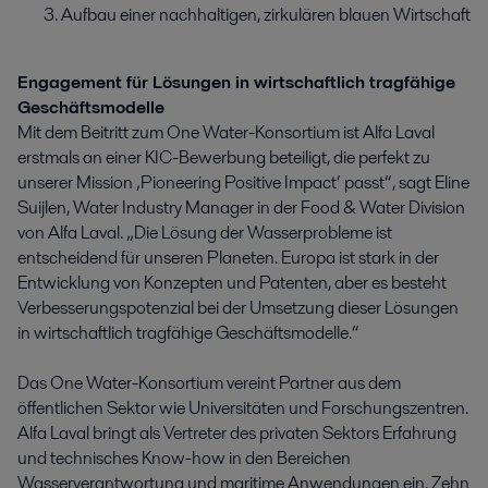
Aufbau einer nachhaltigen, zirkulären blauen Wirtschaft
Engagement für Lösungen in wirtschaftlich tragfähige
Geschäftsmodelle
Mit dem Beitritt zum One Water-Konsortium ist Alfa Laval
erstmals an einer KIC-Bewerbung beteiligt, die perfekt zu
unserer Mission ‚Pioneering Positive Impact‘ passt“, sagt Eline
Suijlen, Water Industry Manager in der Food & Water Division
von Alfa Laval. „Die Lösung der Wasserprobleme ist
entscheidend für unseren Planeten. Europa ist stark in der
Entwicklung von Konzepten und Patenten, aber es besteht
Verbesserungspotenzial bei der Umsetzung dieser Lösungen
in wirtschaftlich tragfähige Geschäftsmodelle.“
Das One Water-Konsortium vereint Partner aus dem
öffentlichen Sektor wie Universitäten und Forschungszentren.
Alfa Laval bringt als Vertreter des privaten Sektors Erfahrung
und technisches Know-how in den Bereichen
Wasserverantwortung und maritime Anwendungen ein. Zehn