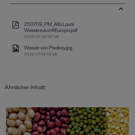
250709_PM_Alfa Laval
WasserzukunftEuropa.pdf
2025-07-28 167 kB
Wasser von Pixabay.jpg
2025-07-14 112 kB
Ähnlicher Inhalt: