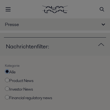
Presse
Nachrichtenfilter:
Kategorie
Alle
Product News
Investor News
Financial regulatory news