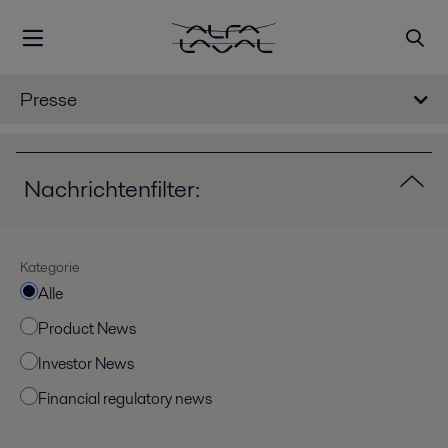
Presse
Nachrichtenfilter:
Kategorie
Alle
Product News
Investor News
Financial regulatory news