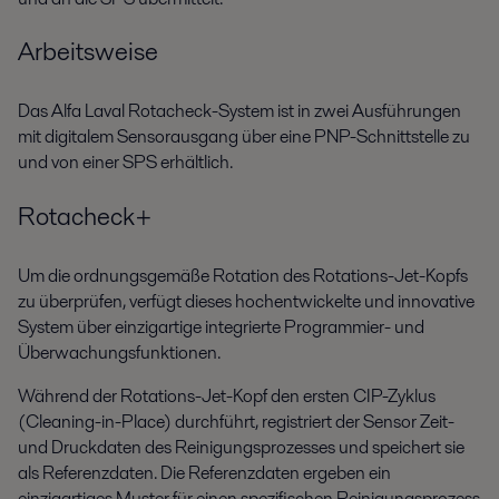
Arbeitsweise
Das Alfa Laval Rotacheck-System ist in zwei Ausführungen
mit digitalem Sensorausgang über eine PNP-Schnittstelle zu
und von einer SPS erhältlich.
Rotacheck+
Um die ordnungsgemäße Rotation des Rotations-Jet-Kopfs
zu überprüfen, verfügt dieses hochentwickelte und innovative
System über einzigartige integrierte Programmier- und
Überwachungsfunktionen.
Während der Rotations-Jet-Kopf den ersten CIP-Zyklus
(Cleaning-in-Place) durchführt, registriert der Sensor Zeit-
und Druckdaten des Reinigungsprozesses und speichert sie
als Referenzdaten. Die Referenzdaten ergeben ein
einzigartiges Muster für einen spezifischen Reinigungsprozess