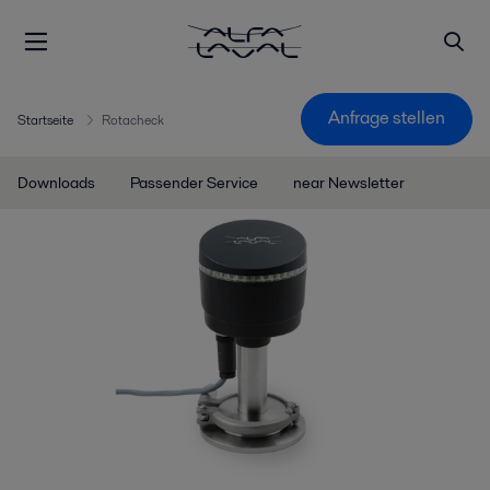
Anfrage stellen
Startseite
Rotacheck
Downloads
Passender Service
near Newsletter