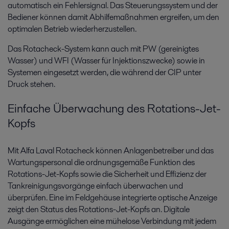
automatisch ein Fehlersignal. Das Steuerungssystem und der
Bediener können damit Abhilfemaßnahmen ergreifen, um den
optimalen Betrieb wiederherzustellen.
Das Rotacheck-System kann auch mit PW (gereinigtes
Wasser) und WFI (Wasser für Injektionszwecke) sowie in
Systemen eingesetzt werden, die während der CIP unter
Druck stehen.
Einfache Überwachung des Rotations-Jet-
Kopfs
Mit Alfa Laval Rotacheck können Anlagenbetreiber und das
Wartungspersonal die ordnungsgemäße Funktion des
Rotations-Jet-Kopfs sowie die Sicherheit und Effizienz der
Tankreinigungsvorgänge einfach überwachen und
überprüfen. Eine im Feldgehäuse integrierte optische Anzeige
zeigt den Status des Rotations-Jet-Kopfs an. Digitale
Ausgänge ermöglichen eine mühelose Verbindung mit jedem