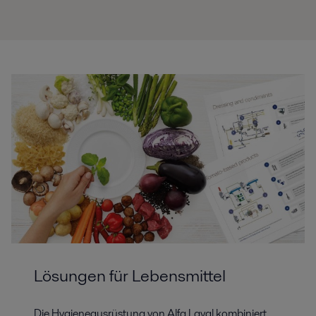
Lösungen für Lebensmittel
Die Hygieneausrüstung von Alfa Laval kombiniert