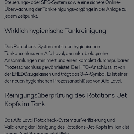
Steuerungs- oder SPS-System sowie eine sichere Online-
Überwachung der Tankreinigungsvorgänge in der Anlage zu
jedem Zeitpunkt.
Wirklich hygienische Tankreinigung
Das Rotacheck-System nutzt den hygienischen
Tankanschluss von Alfa Laval, der mikrobiologische
Ansammlungen minimiert und einen komplett durchspülbaren
Prozessanschluss gewährleistet. Der HTC-Anschluss ist von
der EHEDG zugelassen und trägt das 3-A-Symbol. Er ist einer
der neuen hygienischen Prozessanschlüsse von Alfa Laval.
Reinigungsüberprüfung des Rotations-Jet-
Kopfs im Tank
Das Alfa Laval Rotacheck-System zur Verifizierung und
Validierung der Reinigung des Rotations-Jet-Kopfs im Tank ist
in zwei Ausführungen erhältlich: