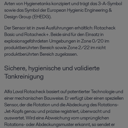
Arten von Hygienetanks konzipiert und trägt das 3-A-Symbol
sowie das Symbol der European Hygienic Engineering &
Design Group (EHEDG).
Der Sensor ist in zwei Ausführungen erhältlich: Rotacheck
Basic und Rotacheck+. Beide sind für den Einsatz in
explosionsgefährdeten Umgebungen in Zone 0/20 im
produktberührten Bereich sowie Zone 2/22 im nicht
produktberührten Bereich zugelassen.
Sichere, hygienische und validierte
Tankreinigung
Alfa Laval Rotacheck basiert auf patentierter Technologie und
einer mechanischen Bauweise. Er verfügt über einen speziellen
Sensor, der die Rotation und die Abdeckung des Rotations-
Jet-Kopfs genau und präzise registriert, überwacht und
auswertet. Wird eine Abweichung vom ursprünglichen
Rotations- oder Abdeckungsmuster erkannt, so sendet er