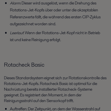
Alarm
: Dieser wird ausgelöst, wenn die Drehung des
Rotations-Jet-Kopfs über oder unter die akzeptablen
Referenzwerte fällt, die während des ersten CIP-Zyklus
aufgezeichnet worden sind.
Leerlauf
: Wenn der Rotations-Jet-Kopf nicht in Betrieb
ist und keine Reinigung erfolgt.
Rotacheck Basic
Dieses Standardsystem eignet sich zur Rotationskontrolle des
Rotations-Jet-Kopfs. Rotacheck Basic ist optimal für die
Nachrüstung bereits installierter Rotacheck-Systeme
geeignet. Es registriert den Moment, in dem der
Reinigungsstrahl auf den Sensorkopf trifft.
Auftreffen: Der Zeitpunkt, an dem der Wasserstrahl auf