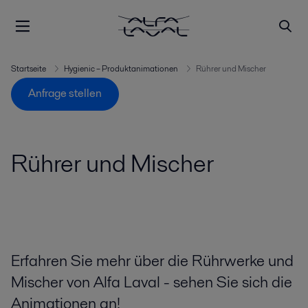
Startseite
Hygienic – Produktanimationen
Rührer und Mischer
Anfrage stellen
Rührer und Mischer
Erfahren Sie mehr über die Rührwerke und
Mischer von Alfa Laval - sehen Sie sich die
Animationen an!