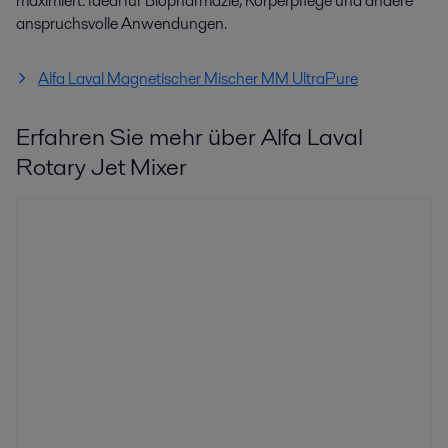
maximiert. Ideal für Biopharmazie, Körperpflege und andere
anspruchsvolle Anwendungen.
Alfa Laval Magnetischer Mischer MM UltraPure
Erfahren Sie mehr über Alfa Laval
Rotary Jet Mixer