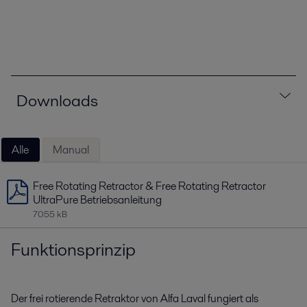
Downloads
Alle
Manual
Free Rotating Retractor & Free Rotating Retractor
UltraPure Betriebsanleitung
7055 kB
Funktionsprinzip
Der frei rotierende Retraktor von Alfa Laval fungiert als