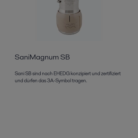
SaniMagnum SB
Sani SB sind nach EHEDG konzipiert und zertifiziert
und dürfen das 3A-Symbol tragen.