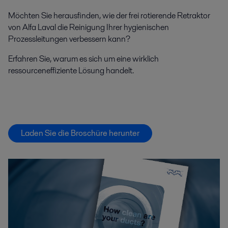
Möchten Sie herausfinden, wie der frei rotierende Retraktor
von Alfa Laval die Reinigung Ihrer hygienischen
Prozessleitungen verbessern kann?
Erfahren Sie, warum es sich um eine wirklich
ressourceneffiziente Lösung handelt.
Laden Sie die Broschüre herunter