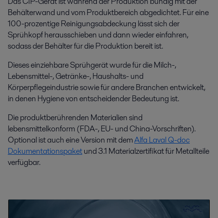
Das CIP-Gerät ist während der Produktion bündig mit der
Behälterwand und vom Produktbereich abgedichtet. Für eine
100-prozentige Reinigungsabdeckung lässt sich der
Sprühkopf herausschieben und dann wieder einfahren,
sodass der Behälter für die Produktion bereit ist.
Dieses einziehbare Sprühgerät wurde für die Milch-,
Lebensmittel-, Getränke-, Haushalts- und
Körperpflegeindustrie sowie für andere Branchen entwickelt,
in denen Hygiene von entscheidender Bedeutung ist.
Die produktberührenden Materialien sind
lebensmittelkonform (FDA-, EU- und China-Vorschriften).
Optional ist auch eine Version mit dem
Alfa Laval Q-doc
Dokumentationspaket
und 3.1 Materialzertifikat für Metallteile
verfügbar.