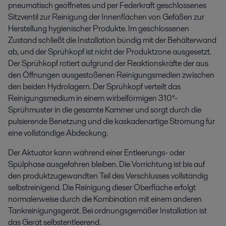
pneumatisch geöffnetes und per Federkraft geschlossenes
Sitzventil zur Reinigung der Innenflächen von Gefäßen zur
Herstellung hygienischer Produkte. Im geschlossenen
Zustand schließt die Installation bündig mit der Behälterwand
ab, und der Sprühkopf ist nicht der Produktzone ausgesetzt.
Der Sprühkopf rotiert aufgrund der Reaktionskräfte der aus
den Öffnungen ausgestoßenen Reinigungsmedien zwischen
den beiden Hydrolagern. Der Sprühkopf verteilt das
Reinigungsmedium in einem wirbelförmigen 310°-
Sprühmuster in die gesamte Kammer und sorgt durch die
pulsierende Benetzung und die kaskadenartige Strömung für
eine vollständige Abdeckung.
Der Aktuator kann während einer Entleerungs- oder
Spülphase ausgefahren bleiben. Die Vorrichtung ist bis auf
den produktzugewandten Teil des Verschlusses vollständig
selbstreinigend. Die Reinigung dieser Oberfläche erfolgt
normalerweise durch die Kombination mit einem anderen
Tankreinigungsgerät. Bei ordnungsgemäßer Installation ist
das Gerät selbstentleerend.