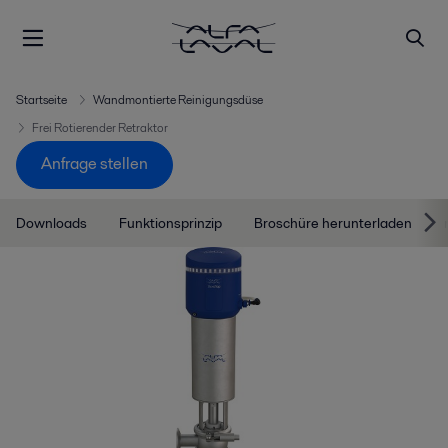
Startseite
Wandmontierte Reinigungsdüse
Frei Rotierender Retraktor
Anfrage stellen
Downloads
Funktionsprinzip
Broschüre herunterladen