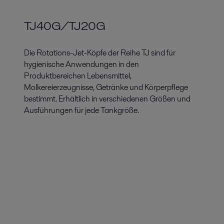
TJ40G/TJ20G
Die Rotations-Jet-Köpfe der Reihe TJ sind für
hygienische Anwendungen in den
Produktbereichen Lebensmittel,
Molkereierzeugnisse, Getränke und Körperpflege
bestimmt. Erhältlich in verschiedenen Größen und
Ausführungen für jede Tankgröße.