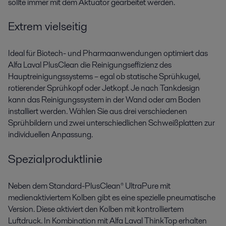
sollte immer mit dem Aktuator gearbeitet werden.
Extrem vielseitig
Ideal für Biotech- und Pharmaanwendungen optimiert das
Alfa Laval PlusClean die Reinigungseffizienz des
Hauptreinigungssystems – egal ob statische Sprühkugel,
rotierender Sprühkopf oder Jetkopf. Je nach Tankdesign
kann das Reinigungssystem in der Wand oder am Boden
installiert werden. Wählen Sie aus drei verschiedenen
Sprühbildern und zwei unterschiedlichen Schweißplatten zur
individuellen Anpassung.
Spezialproduktlinie
Neben dem Standard-PlusClean® UltraPure mit
medienaktiviertem Kolben gibt es eine spezielle pneumatische
Version. Diese aktiviert den Kolben mit kontrolliertem
Luftdruck. In Kombination mit Alfa Laval ThinkTop erhalten