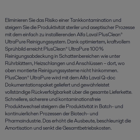
Eliminieren Sie das Risiko einer Tankkontamination und
steigern Sie die Produktivität steriler und aseptischer Prozesse
mit dem einfach zu installierenden Alfa Laval PlusClean®
UltraPure Reinigungssystem. Dank optimiertem, kraftvollem
Sprühbild erreicht PlusClean® UltraPure 100 %
Reinigungsabdeckung in Schattenbereichen wie unter
Rührblättern, Heizschlangen und Anschlüssen – dort, wo
oben montierte Reinigungssysteme nicht hinkommen.
PlusClean® UltraPure wird mit dem Alfa Laval Q-doc
Dokumentationspaket geliefert und gewährleistet
vollständige Rückverfolgbarkeit über die gesamte Lieferkette.
Schnellere, sicherere und kontaminationsfreie
Produktwechsel steigern die Produktivität in Batch- und
kontinuierlichen Prozessen der Biotech- und
Pharmaindustrie. Das erhöht die Ausbeute, beschleunigt die
Amortisation und senkt die Gesamtbetriebskosten.