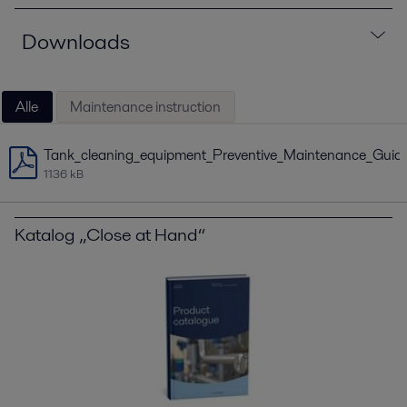
Downloads
Alle
Maintenance instruction
Tank_cleaning_equipment_Preventive_Maintenance_Guide
1136 kB
Katalog „Close at Hand“