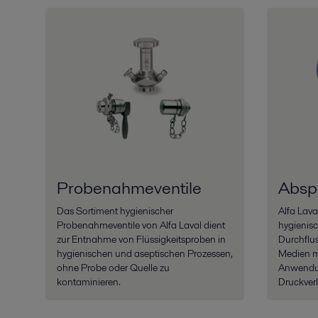
Probenahmeventile
Absp
Das Sortiment hygienischer
Alfa Lava
Probenahmeventile von Alfa Laval dient
hygienisc
zur Entnahme von Flüssigkeitsproben in
Durchflu
hygienischen und aseptischen Prozessen,
Medien mi
ohne Probe oder Quelle zu
Anwendu
kontaminieren.
Druckverl