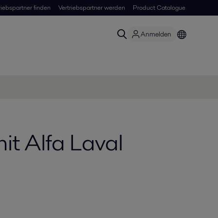
riebspartner finden
Vertriebspartner werden
Product Catalogue
Anmelden
it Alfa Laval