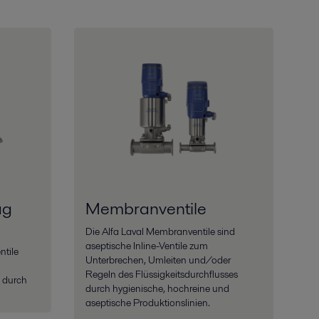
ag
Membranventile
Die Alfa Laval Membranventile sind
aseptische Inline-Ventile zum
ntile
Unterbrechen, Umleiten und/oder
Regeln des Flüssigkeitsdurchflusses
n durch
durch hygienische, hochreine und
aseptische Produktionslinien.