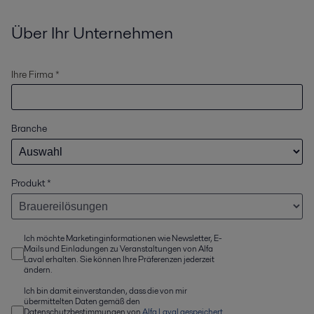
Über Ihr Unternehmen
Ihre Firma *
Branche
Produkt
*
Ich möchte Marketinginformationen wie Newsletter, E-
Mails und Einladungen zu Veranstaltungen von Alfa
Laval erhalten. Sie können Ihre Präferenzen jederzeit
ändern.
Ich bin damit einverstanden, dass die von mir
übermittelten Daten gemäß den
Datenschutzbestimmungen von
Alfa Laval gespeichert