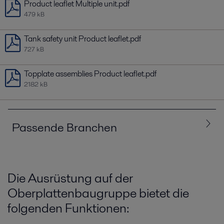
Product leaflet Multiple unit.pdf
479 kB
Tank safety unit Product leaflet.pdf
727 kB
Topplate assemblies Product leaflet.pdf
2182 kB
Passende Branchen
Alle
Lebensmittel, Molkerei und Getränke
Die Ausrüstung auf der
Oberplattenbaugruppe bietet die
folgenden Funktionen: