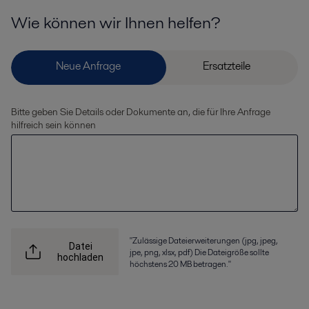
Wie können wir Ihnen helfen?
Bitte geben Sie Details oder Dokumente an, die für Ihre Anfrage
hilfreich sein können
"Zulässige Dateierweiterungen (jpg, jpeg,
Datei
jpe, png, xlsx, pdf) Die Dateigröße sollte
hochladen
höchstens 20 MB betragen."