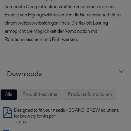
kompakte Oberplattenkonstruktion zusammen mit dem
Einsatz von Eigengewichtsventilen die Betriebssicherheit zu
einem wettbewerbsfähigen Preis. Die flexible Lösung
ermöglicht die Möglichkeit der Kombination mit
Rotationsmischern und Rührwerken.
Downloads
Alle
Produktbeiblätter
Produktinformationen
Designed to fit your needs - SCANDI BREW solutions
for brewery tanks.pdf
1735 kB