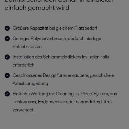
einfach gemacht wird
Größere Kapazität bei gleichem Platzbedarf
Geringer Polymerverbrauch, dadurch niedrige
Betriebskosten
Installation des Schlammeindickers im Freien, falls
erforderlich
Geschlossenes Design für eine saubere, geruchsfreie
Arbeitsumgebung
Einfache Wartung mit Cleaning-in-Place-System, das
Trinkwasser, Endabwasser oder behandeltes Filtrat
verwendet