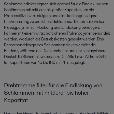
Schlammeindicker eignen sich optimal für die Eindickung von
Schlämmen mit mittlerer bis großer Kapazität, um die
Prozesseffizienz zu steigern und eine kostengünstigere
Entwässerung zu erreichen. Schlämme, die normalerweise
Flüssigpolymer zur Flockung und Eindickung benötigen,
können mit einem wirtschaftlicheren Pulverpolymer behandelt
werden, wodurch die Betriebskosten gesenkt werden. Das
Förderbanddesign des Schlammeindickers erhöht die
Effizienz, während der Deckelschalter und der schlagsichere
Deckel die Sicherheit verbessern. Der Alfa Laval Aldrum G3 ist
für Kapazitäten von 15 bis 180 m³/h ausgelegt.
Drehtrommelfilter für die Eindickung von
Schlämmen mit mittlerer bis hoher
Kapazität
Durch den Einsatz fortschrittlicher Technologie, einschließlich