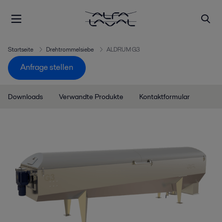
Startseite
Drehtrommelsiebe
ALDRUM G3
Anfrage stellen
Downloads
Verwandte Produkte
Kontaktformular