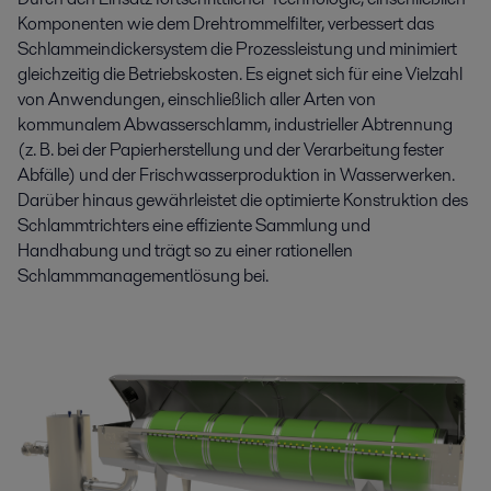
Komponenten wie dem Drehtrommelfilter, verbessert das
Schlammeindickersystem die Prozessleistung und minimiert
gleichzeitig die Betriebskosten. Es eignet sich für eine Vielzahl
von Anwendungen, einschließlich aller Arten von
kommunalem Abwasserschlamm, industrieller Abtrennung
(z. B. bei der Papierherstellung und der Verarbeitung fester
Abfälle) und der Frischwasserproduktion in Wasserwerken.
Darüber hinaus gewährleistet die optimierte Konstruktion des
Schlammtrichters eine effiziente Sammlung und
Handhabung und trägt so zu einer rationellen
Schlammmanagementlösung bei.