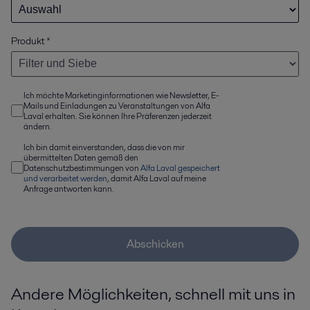
Produkt
*
Ich möchte Marketinginformationen wie Newsletter, E-
Mails und Einladungen zu Veranstaltungen von Alfa
Laval erhalten. Sie können Ihre Präferenzen jederzeit
ändern.
Ich bin damit einverstanden, dass die von mir
übermittelten Daten gemäß den
Datenschutzbestimmungen von
Alfa Laval gespeichert
und verarbeitet werden
, damit Alfa Laval auf meine
Anfrage antworten kann.
Abschicken
Andere Möglichkeiten, schnell mit uns in