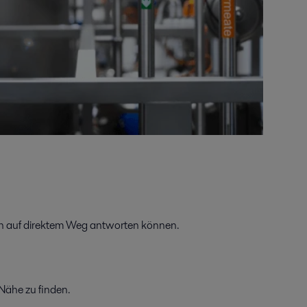
ich auf direktem Weg antworten können.
 Nähe zu finden.