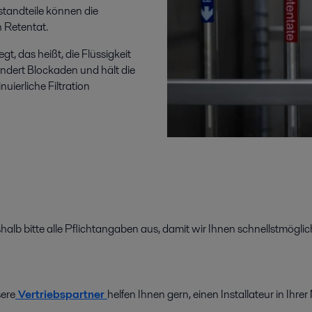
standteile können die
 Retentat.
, das heißt, die Flüssigkeit
indert Blockaden und hält die
uierliche Filtration
shalb bitte alle Pflichtangaben aus, damit wir Ihnen schnellstmögl
ere
Vertriebspartner
helfen Ihnen gern, einen Installateur in Ihrer