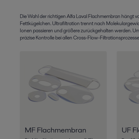
Die Wahl der richtigen Alfa Laval Flachmembran hängt v
Fettkügelchen. Ultrafiltration trennt nach Molekulargewic
Ionen passieren und größere zurückgehalten werden. Um
präzise Kontrolle bei allen Cross-Flow-Filtrationsprozesse
MF Flachmembran
UF F