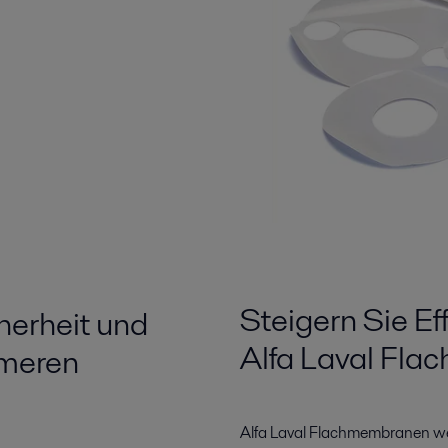
Steigern Sie Eff
cherheit und
Alfa Laval Fl
ymeren
Alfa Laval Flachmembranen we