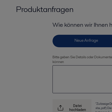
Produktanfragen
Wie können wir Ihnen 
Bitte geben Sie Details oder Dokumente an
können
"Zulässige D
Datei
xlsx, pdf) D
hochladen