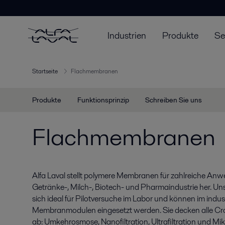
Industrien
Produkte
Se
Startseite
Flachmembranen
Produkte
Funktionsprinzip
Schreiben Sie uns
Flachmembranen
Alfa Laval stellt polymere Membranen für zahlreiche Anw
Getränke-, Milch-, Biotech- und Pharmaindustrie her. 
sich ideal für Pilotversuche im Labor und können im indus
Membranmodulen eingesetzt werden. Sie decken alle Cro
ab: Umkehrosmose, Nanofiltration, Ultrafiltration und Mikr