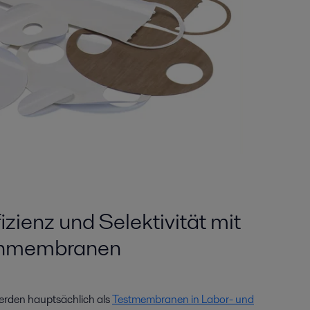
izienz und Selektivität mit
achmembranen
rden hauptsächlich als
Testmembranen in Labor- und