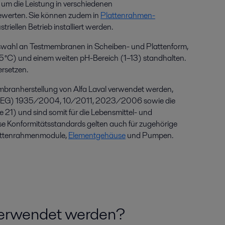
 um die Leistung in verschiedenen
werten. Sie können zudem in
Plattenrahmen-
striellen Betrieb installiert werden.
 Auswahl an Testmembranen in Scheiben- und Plattenform,
5 °C) und einem weiten pH-Bereich (1–13) standhalten.
ersetzen.
Membranherstellung von Alfa Laval verwendet werden,
n (EG) 1935/2004, 10/2011, 2023/2006 sowie die
21) und sind somit für die Lebensmittel- und
se Konformitätsstandards gelten auch für zugehörige
attenrahmenmodule,
Elementgehäuse
und Pumpen.
 verwendet werden?