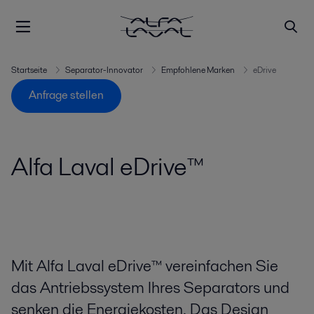
Startseite
Separator-Innovator
Empfohlene Marken
eDrive
Anfrage stellen
Alfa Laval eDrive™
Mit Alfa Laval eDrive™ vereinfachen Sie
das Antriebssystem Ihres Separators und
senken die Energiekosten. Das Design