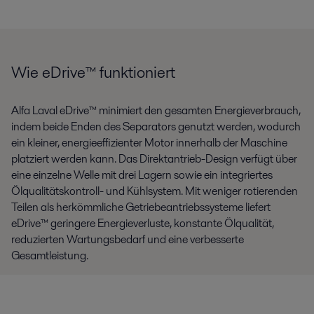
Wie eDrive™ funktioniert
Alfa Laval eDrive™ minimiert den gesamten Energieverbrauch,
indem beide Enden des Separators genutzt werden, wodurch
ein kleiner, energieeffizienter Motor innerhalb der Maschine
platziert werden kann. Das Direktantrieb-Design verfügt über
eine einzelne Welle mit drei Lagern sowie ein integriertes
Ölqualitätskontroll- und Kühlsystem. Mit weniger rotierenden
Teilen als herkömmliche Getriebeantriebssysteme liefert
eDrive™ geringere Energieverluste, konstante Ölqualität,
reduzierten Wartungsbedarf und eine verbesserte
Gesamtleistung.