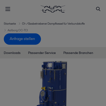
Startseite
Öl-/Gasbetriebener Dampfkessel für Verbundstoffe
Aalborg OC-TCI
Anfrage stellen
Downloads
Passender Service
Passende Branchen