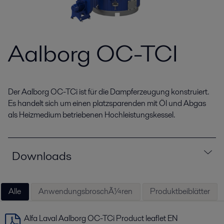
Aalborg OC-TCI
Der Aalborg OC-TCi ist für die Dampferzeugung konstruiert.
Es handelt sich um einen platzsparenden mit Öl und Abgas
als Heizmedium betriebenen Hochleistungskessel.
Downloads
Alle
AnwendungsbroschÃ¼ren
Produktbeiblätter
Alfa Laval Aalborg OC-TCi Product leaflet EN