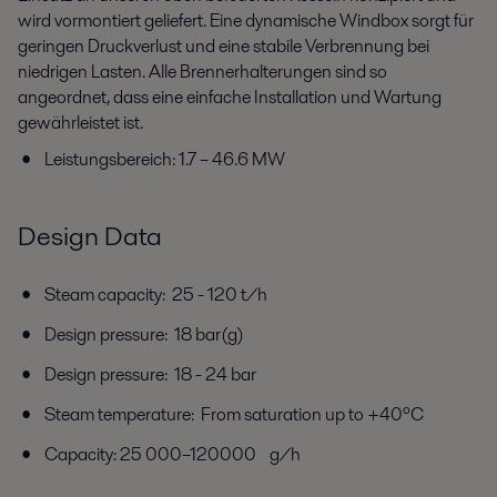
wird vormontiert geliefert. Eine dynamische Windbox sorgt für
geringen Druckverlust und eine stabile Verbrennung bei
niedrigen Lasten. Alle Brennerhalterungen sind so
angeordnet, dass eine einfache Installation und Wartung
gewährleistet ist.
Leistungsbereich: 1.7 – 46.6 MW
Design Data
Steam capacity: 25 - 120 t/h
Design pressure: 18 bar(g)
Design pressure: 18 - 24 bar
Steam temperature: From saturation up to +40ºC
Capacity: 25 000–120000 g/h