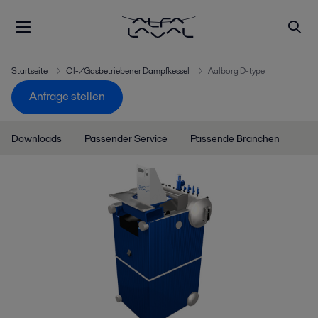
Startseite
Öl-/Gasbetriebener Dampfkessel
Aalborg D-type
Anfrage stellen
Downloads
Passender Service
Passende Branchen