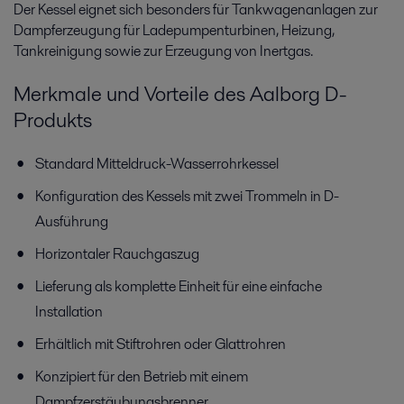
Der Kessel eignet sich besonders für Tankwagenanlagen zur
Dampferzeugung für Ladepumpenturbinen, Heizung,
Tankreinigung sowie zur Erzeugung von Inertgas.
Merkmale und Vorteile des Aalborg D-
Produkts
Standard Mitteldruck-Wasserrohrkessel
Konfiguration des Kessels mit zwei Trommeln in D-
Ausführung
Horizontaler Rauchgaszug
Lieferung als komplette Einheit für eine einfache
Installation
Erhältlich mit Stiftrohren oder Glattrohren
Konzipiert für den Betrieb mit einem
Dampfzerstäubungsbrenner