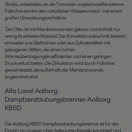
Große, unbeheizte, an die Trommeln angeschweißte externe
Fallrohre sichern den natürlichen Wasserumlauf - mit einem
großen Umwälzungsverhältnis.
Der Ofen ist mit Membranwänden gebaut und enthält nur
wenig feuerfestes Material. Der Konvektionsabschnitt besteht
entweder aus Glattrohren oder aus Zylinderstiften mit
gebogenen Stiften, die einen hohen
Wärmeübertragungskoeffizienten und einen geringen
Druckverlust bieten. Die Zirkulation wird durch Fallrohre
gewährleistet, die außerhalb der Membranwände
angeordnet sind.
Alfa Laval Aalborg
Dampfzerstäubungsbrenner-Aalborg
KBSD
Der Aalborg KBSD Dampfzerstäubungsbrenner ist für den
Einsatz an unseren oben befeuerten Kesseln konzipiert und