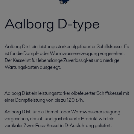
Aalborg D-type
Aalborg D ist ein leistungsstarker ölgefeuerter Schiffskessel. Es
ist für die Dampf- oder Warmwassererzeugung vorgesehen.
Der Kessel ist für lebenslange Zuverlässigkeit und niedrige
Wartungskosten ausgelegt.
Aalborg D ist ein leistungsstarker ölbefeuerter Schiffskessel mit
einer Dampfleistung von bis zu 120 t/h.
Aalborg D ist für die Dampf- oder Warmwassererzeugung
vorgesehen, das öl- und gasbefeuerte Produkt wird als
vertikaler Zwei-Fass-Kessel in D-Ausführung geliefert.