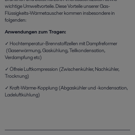
wichtige Umweltvorteile. Diese Vorteile unserer Gas-
Flüssigkeits-Wärmetauscher kommen insbesondere in
folgenden:
Anwendungen zum Tragen:
✓ Hochtemperatur-Brennstoffzellen mit Dampfreformer
(Gaserwärmung, Gaskühlung, Teilkondensation,
Verdampfung etc)
✓ Ölfreie Luftkompression (Zwischenkühler, Nachkühler,
Trocknung)
✓ Kraft-Wärme-Kopplung (Abgaskühler und -kondensation,
Ladeluftkühlung)