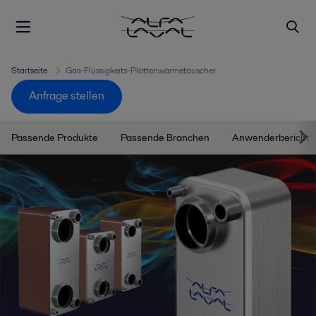
Startseite
Gas-Flüssigkeits-Plattenwärmetauscher
Anfrage stellen
Passende Produkte
Passende Branchen
Anwenderbericht