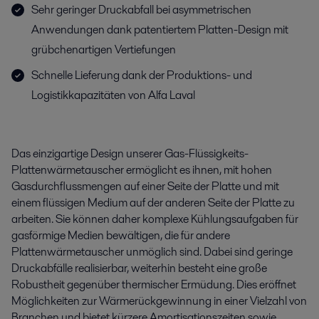
Sehr geringer Druckabfall bei asymmetrischen
Anwendungen dank patentiertem Platten-Design mit
grübchenartigen Vertiefungen
Schnelle Lieferung dank der Produktions- und
Logistikkapazitäten von Alfa Laval
Das einzigartige Design unserer Gas-Flüssigkeits-
Plattenwärmetauscher ermöglicht es ihnen, mit hohen
Gasdurchflussmengen auf einer Seite der Platte und mit
einem flüssigen Medium auf der anderen Seite der Platte zu
arbeiten. Sie können daher komplexe Kühlungsaufgaben für
gasförmige Medien bewältigen, die für andere
Plattenwärmetauscher unmöglich sind. Dabei sind geringe
Druckabfälle realisierbar, weiterhin besteht eine große
Robustheit gegenüber thermischer Ermüdung. Dies eröffnet
Möglichkeiten zur Wärmerückgewinnung in einer Vielzahl von
Branchen und bietet kürzere Amortisationszeiten sowie