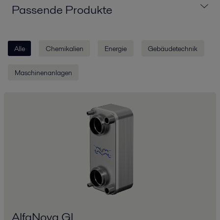
Passende Produkte
Alle
Chemikalien
Energie
Gebäudetechnik
Maschinenanlagen
AlfaNova GL