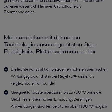
geringen Druckabfall bei Gasanwendungen – und das alles
auf einer wesentlich kleineren Grundfläche als
Rohrtechnologien.
Mehr erreichen mit der neuen
Technologie unserer gelöteten Gas-
Flüssigkeits-Plattenwärmetauscher
Die leichte Konstruktion bietet einen höheren thermischen
Wirkungsgrad und ist in der Regel 75% kleiner als
vergleichbare Rohrbündel
Geeignet für Gastemperaturen bis zu 750 °C ohne die
Gefahr einer thermischen Ermüdung. Bei einigen
Anwendungen sind Temperaturen über 1400 °C möglich