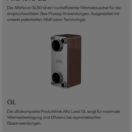
Der AlfaNova GL50 ist ein hocheffizienter Wärmetauscher für die
anspruchsvollsten Gas-Flüssig-Anwendungen. Ausgestattet mit
unserer patentierten AlfaFusion-Technologie.
GL
Die ultrakompakte Produktlinie Alfa Laval GL sorgt für maximale
Wärmeübertragung und Effizienz bei asymmetrischen
Gasanwendungen.