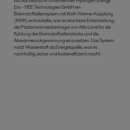
Als das deutsche Unternehmen Hydrogen Energy
Era – HEE Technologies GmbH ein
Brennstoffzellensystem mit Kraft-Wärme-Kopplung
(KWK) entwickelte, war es eine klare Entscheidung,
die Plattenwärmeübertrager von Alfa Laval für die
Kühlung des Brennstoffzellenstacks und die
Abwärmerückgewinnung einzusetzen. Das System
nutzt Wasserstoff als Energiequelle, was es
nachhaltig, sicher und kosteneffizient macht.