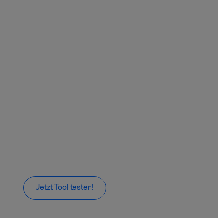
Jetzt Tool testen!