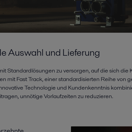
le Auswahl und Lieferung
kt mit Standardlösungen zu versorgen, auf die sich d
en mit Fast Track, einer standardisierten Reihe von
innovative Technologie und Kundenkenntnis kombinie
ragen, unnötige Vorlaufzeiten zu reduzieren.
ahrzehnte