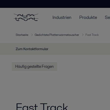
Industrien
Produkte
Se
Startseite
Gedichtete Plattenwärmetauscher
Fast Track
Zum Kontaktformular
Häufig gestellte Fragen
Fast Track