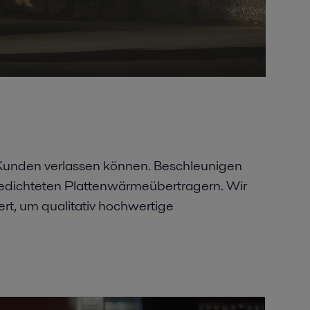
ie Kunden verlassen können. Beschleunigen
 gedichteten Plattenwärmeübertragern. Wir
rt, um qualitativ hochwertige