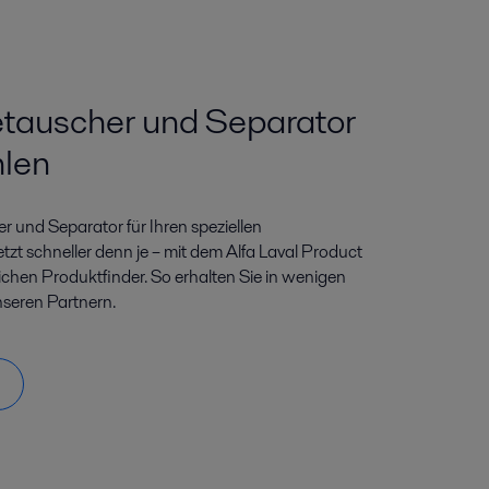
tauscher und Separator
hlen
 und Separator für Ihren speziellen
tzt schneller denn je – mit dem Alfa Laval Product
ichen Produktfinder. So erhalten Sie in wenigen
nseren Partnern.