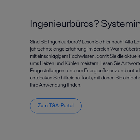
Ingenieurbüros? Systemin
Sind Sie Ingenieurbüro? Lesen Sie hier nach! Alfa La
jahrzehntelange Erfahrung im Bereich Wärmeübertra
mit einschlägigem Fachwissen, damit Sie die aktuel
ums Heizen und Kühlen meistern. Lesen Sie Antwort
Fragestellungen rund um Energieeffizienz und natürli
entdecken Sie hilfreiche Tools, mit denen Sie einfache
Ihre Anwendung finden.
Zum TGA-Portal