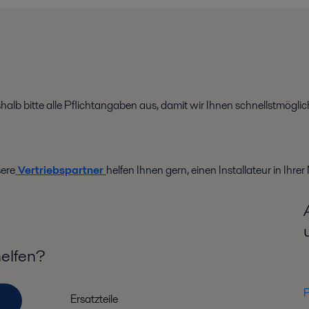
shalb bitte alle Pflichtangaben aus, damit wir Ihnen schnellstmögl
ere
Vertriebspartner
helfen Ihnen gern, einen Installateur in Ihrer
helfen?
P