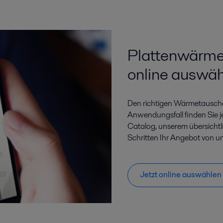
Plattenwärme
online auswä
Den richtigen Wärmetauscher
Anwendungsfall finden Sie je
Catalog, unserem übersichtl
Schritten Ihr Angebot von u
Jetzt online auswählen