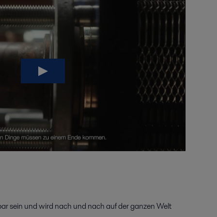
bar sein und wird nach und nach auf der ganzen Welt