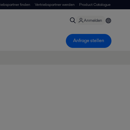
riebspartner finden
Vertriebspartner werden
Product Catalogue
Anmelden
Anfrage stellen