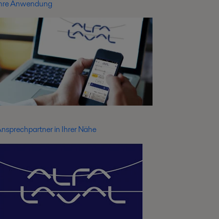
hre Anwendung
nsprechpartner in Ihrer Nähe