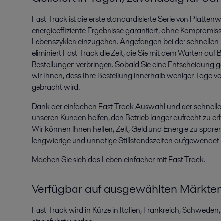
Fast Track ist die erste standardisierte Serie von Platten
energieeffiziente Ergebnisse garantiert, ohne Kompromiss
Lebenszyklen einzugehen. Angefangen bei der schnellen
eliminiert Fast Track die Zeit, die Sie mit dem Warten a
Bestellungen verbringen. Sobald Sie eine Entscheidung g
wir Ihnen, dass Ihre Bestellung innerhalb weniger Tage 
gebracht wird.
Dank der einfachen Fast Track Auswahl und der schnelle
unseren Kunden helfen, den Betrieb länger aufrecht zu er
Wir können Ihnen helfen, Zeit, Geld und Energie zu sparen
langwierige und unnötige Stillstandszeiten aufgewende
Machen Sie sich das Leben einfacher mit Fast Track.
Verfügbar auf ausgewählten Märkte
Fast Track wird in Kürze in Italien, Frankreich, Schwed