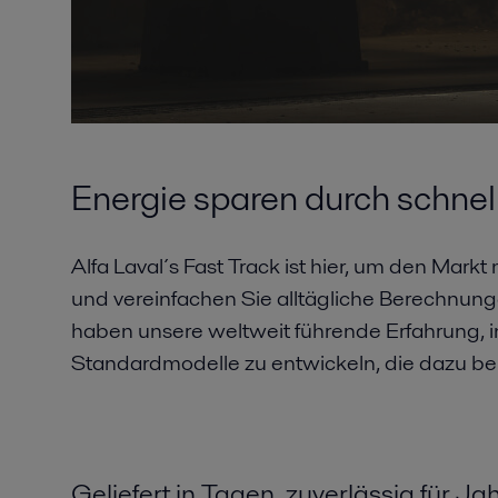
Energie sparen durch schnel
Alfa Laval´s Fast Track ist hier, um den Mar
und vereinfachen Sie alltägliche Berechnung
haben unsere weltweit führende Erfahrung, 
Standardmodelle zu entwickeln, die dazu beit
Geliefert in Tagen, zuverlässig für J