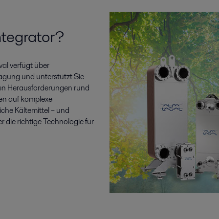
tegrator?
val verfügt über
gung und unterstützt Sie
len Herausforderungen rund
en auf komplexe
che Kältemittel – und
r die richtige Technologie für