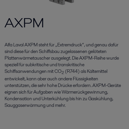
AXPM
Alfa Laval AXPM steht für „Extremdruck“, und genau dafür
sind diese für den Schiffsbau zugelassenen gelöteten
Plattenwärmetauscher ausgelegt. Die AXPM-Reihe wurde
speziell für subkritische und transkritische
Schiffsanwendungen mit CO
(R744) als Kältemittel
2
entwickelt, kann aber auch andere Flüssigkeiten
unterstützen, die sehr hohe Drücke erfordern. AXPM-Geräte
eignen sich für Aufgaben wie Wärmerückgewinnung,
Kondensation und Unterkühlung bis hin zu Gaskühlung,
Sauggaserwärmung und mehr.