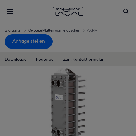
Startseite
Gelötete Plattenwärmetauscher
AXPM
Anfrage stellen
Downloads
Features
Zum Kontaktformular