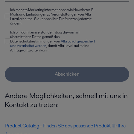
Ich möchte Marketinginformationen wie Newsletter, E-
Mails und Einladungen zu Veranstaltungen von Alfa
Laval erhalten. Sie können Ihre Präferenzen jederzeit
ändern.
Ich bin damit einverstanden, dass die von mir
übermittelten Daten gemäß den
Datenschutzbestimmungen von
Alfa Laval gespeichert
und verarbeitet werden
, damit Alfa Laval auf meine
Anfrage antworten kann.
Abschicken
Andere Möglichkeiten, schnell mit uns in
Kontakt zu treten:
Product Catalog - Finden Sie das passende Produkt für Ihre