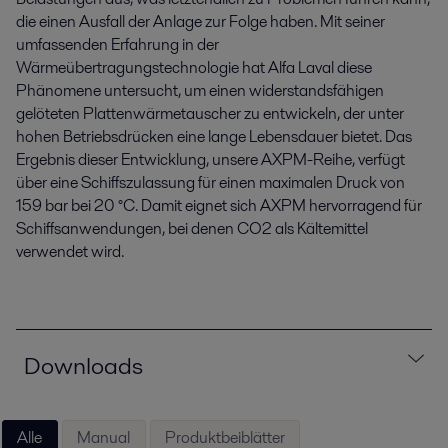
die einen Ausfall der Anlage zur Folge haben. Mit seiner
umfassenden Erfahrung in der
Wärmeübertragungstechnologie hat Alfa Laval diese
Phänomene untersucht, um einen widerstandsfähigen
gelöteten Plattenwärmetauscher zu entwickeln, der unter
hohen Betriebsdrücken eine lange Lebensdauer bietet. Das
Ergebnis dieser Entwicklung, unsere AXPM-Reihe, verfügt
über eine Schiffszulassung für einen maximalen Druck von
159 bar bei 20 °C. Damit eignet sich AXPM hervorragend für
Schiffsanwendungen, bei denen CO2 als Kältemittel
verwendet wird.
Downloads
Alle
Manual
Produktbeiblätter