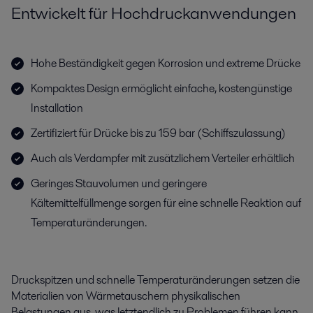
Entwickelt für Hochdruckanwendungen
Hohe Beständigkeit gegen Korrosion und extreme Drücke
Kompaktes Design ermöglicht einfache, kostengünstige
Installation
Zertifiziert für Drücke bis zu 159 bar (Schiffszulassung)
Auch als Verdampfer mit zusätzlichem Verteiler erhältlich
Geringes Stauvolumen und geringere
Kältemittelfüllmenge sorgen für eine schnelle Reaktion auf
Temperaturänderungen.
Druckspitzen und schnelle Temperaturänderungen setzen die
Materialien von Wärmetauschern physikalischen
Belastungen aus, was letztendlich zu Problemen führen kann,