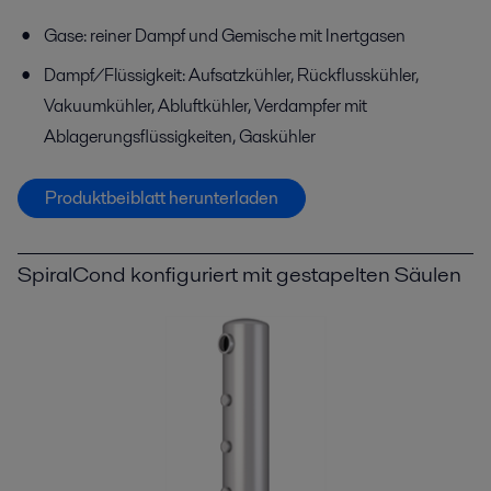
Gase: reiner Dampf und Gemische mit Inertgasen
Dampf/Flüssigkeit: Aufsatzkühler, Rückflusskühler,
Vakuumkühler, Abluftkühler, Verdampfer mit
Ablagerungsflüssigkeiten, Gaskühler
Produktbeiblatt herunterladen
SpiralCond konfiguriert mit gestapelten Säulen