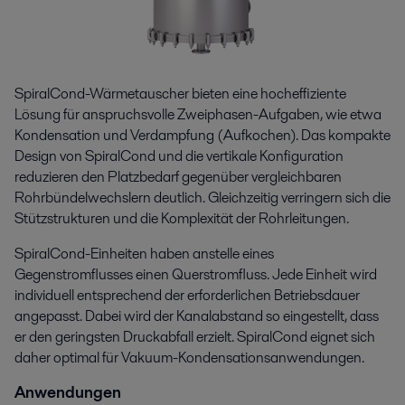
SpiralCond-Wärmetauscher bieten eine hocheffiziente
Lösung für anspruchsvolle Zweiphasen-Aufgaben, wie etwa
Kondensation und Verdampfung (Aufkochen). Das kompakte
Design von SpiralCond und die vertikale Konfiguration
reduzieren den Platzbedarf gegenüber vergleichbaren
Rohrbündelwechslern deutlich. Gleichzeitig verringern sich die
Stützstrukturen und die Komplexität der Rohrleitungen.
SpiralCond-Einheiten haben anstelle eines
Gegenstromflusses einen Querstromfluss. Jede Einheit wird
individuell entsprechend der erforderlichen Betriebsdauer
angepasst. Dabei wird der Kanalabstand so eingestellt, dass
er den geringsten Druckabfall erzielt. SpiralCond eignet sich
daher optimal für Vakuum-Kondensationsanwendungen.
Anwendungen