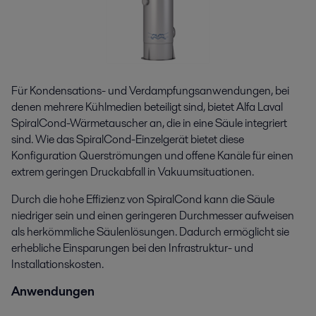
Für Kondensations- und Verdampfungsanwendungen, bei
denen mehrere Kühlmedien beteiligt sind, bietet Alfa Laval
SpiralCond-Wärmetauscher an, die in eine Säule integriert
sind. Wie das SpiralCond-Einzelgerät bietet diese
Konfiguration Querströmungen und offene Kanäle für einen
extrem geringen Druckabfall in Vakuumsituationen.
Durch die hohe Effizienz von SpiralCond kann die Säule
niedriger sein und einen geringeren Durchmesser aufweisen
als herkömmliche Säulenlösungen. Dadurch ermöglicht sie
erhebliche Einsparungen bei den Infrastruktur- und
Installationskosten.
Anwendungen