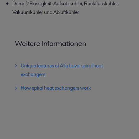
Dampf/Flüssigkeit: Aufsatzkühler, Rückflusskühler,
Vakuumkühler und Abluftkühler
Weitere Informationen
Unique features of Alfa Laval spiral heat
exchangers
How spiral heat exchangers work