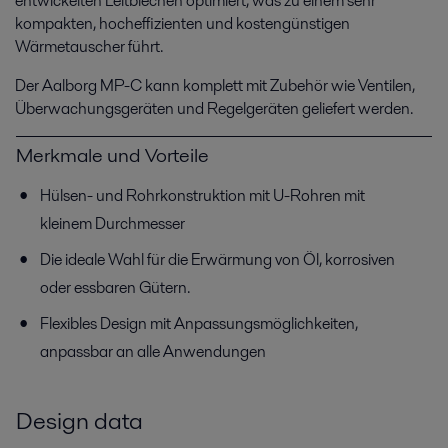
entwickelten Leitblechen optimiert, was zu einem sehr
kompakten, hocheffizienten und kostengünstigen
Wärmetauscher führt.
Der Aalborg MP-C kann komplett mit Zubehör wie Ventilen,
Überwachungsgeräten und Regelgeräten geliefert werden.
Merkmale und Vorteile
Hülsen- und Rohrkonstruktion mit U-Rohren mit
kleinem Durchmesser
Die ideale Wahl für die Erwärmung von Öl, korrosiven
oder essbaren Gütern.
Flexibles Design mit Anpassungsmöglichkeiten,
anpassbar an alle Anwendungen
Design data