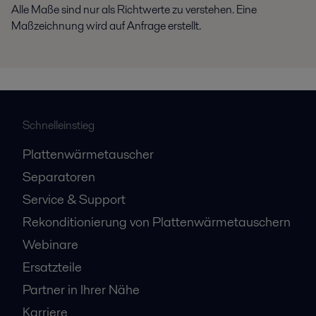
Alle Maße sind nur als Richtwerte zu verstehen. Eine
Maßzeichnung wird auf Anfrage erstellt.
Schnelleinstieg
Plattenwärmetauscher
Separatoren
Service & Support
Rekonditionierung von Plattenwärmetauschern
Webinare
Ersatzteile
Partner in Ihrer Nähe
Karriere