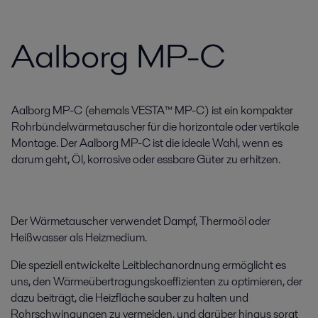
Aalborg MP-C
Aalborg MP-C (ehemals VESTA™ MP-C) ist ein kompakter
Rohrbündelwärmetauscher für die horizontale oder vertikale
Montage. Der Aalborg MP-C ist die ideale Wahl, wenn es
darum geht, Öl, korrosive oder essbare Güter zu erhitzen.
Der Wärmetauscher verwendet Dampf, Thermoöl oder
Heißwasser als Heizmedium.
Die speziell entwickelte Leitblechanordnung ermöglicht es
uns, den Wärmeübertragungskoeffizienten zu optimieren, der
dazu beiträgt, die Heizfläche sauber zu halten und
Rohrschwingungen zu vermeiden, und darüber hinaus sorgt