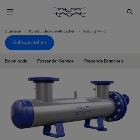
Startseite
Rohrbündelwärmetauscher
Aalborg MP-C
Anfrage stellen
Downloads
Passender Service
Passende Branchen