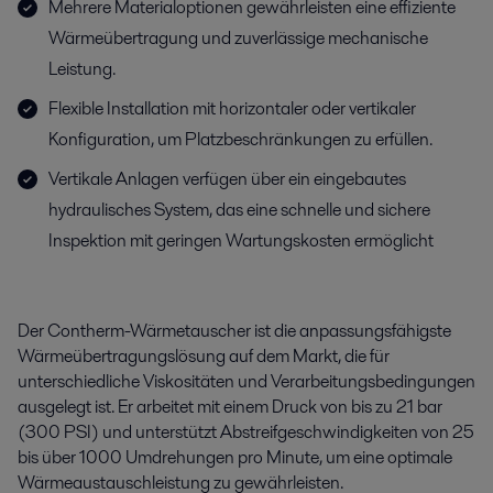
Mehrere Materialoptionen gewährleisten eine effiziente
Wärmeübertragung und zuverlässige mechanische
Leistung.
Flexible Installation mit horizontaler oder vertikaler
Konfiguration, um Platzbeschränkungen zu erfüllen.
Vertikale Anlagen verfügen über ein eingebautes
hydraulisches System, das eine schnelle und sichere
Inspektion mit geringen Wartungskosten ermöglicht
Der Contherm-Wärmetauscher ist die anpassungsfähigste
Wärmeübertragungslösung auf dem Markt, die für
unterschiedliche Viskositäten und Verarbeitungsbedingungen
ausgelegt ist. Er arbeitet mit einem Druck von bis zu 21 bar
(300 PSI) und unterstützt Abstreifgeschwindigkeiten von 25
bis über 1000 Umdrehungen pro Minute, um eine optimale
Wärmeaustauschleistung zu gewährleisten.