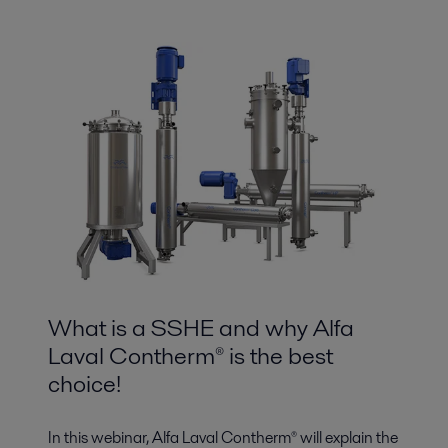
What is a SSHE and why Alfa
Laval Contherm® is the best
choice!
In this webinar, Alfa Laval Contherm® will explain the