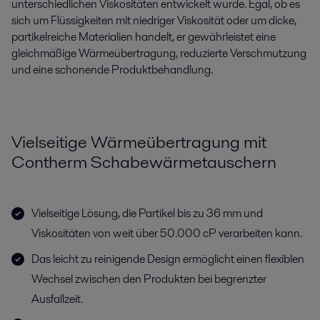
unterschiedlichen Viskositäten entwickelt wurde. Egal, ob es
sich um Flüssigkeiten mit niedriger Viskosität oder um dicke,
partikelreiche Materialien handelt, er gewährleistet eine
gleichmäßige Wärmeübertragung, reduzierte Verschmutzung
und eine schonende Produktbehandlung.
Vielseitige Wärmeübertragung mit
Contherm Schabewärmetauschern
Vielseitige Lösung, die Partikel bis zu 36 mm und
Viskositäten von weit über 50.000 cP verarbeiten kann.
Das leicht zu reinigende Design ermöglicht einen flexiblen
Wechsel zwischen den Produkten bei begrenzter
Ausfallzeit.