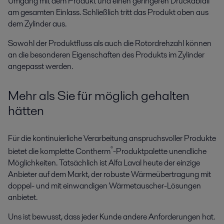
Umgang mit dem Produkt und einen geringeren Druckabfall
am gesamten Einlass. Schließlich tritt das Produkt oben aus
dem Zylinder aus.
Sowohl der Produktfluss als auch die Rotordrehzahl können
an die besonderen Eigenschaften des Produkts im Zylinder
angepasst werden.
Mehr als Sie für möglich gehalten
hätten
Für die kontinuierliche Verarbeitung anspruchsvoller Produkte
®
bietet die komplette Contherm
-Produktpalette unendliche
Möglichkeiten. Tatsächlich ist Alfa Laval heute der einzige
Anbieter auf dem Markt, der robuste Wärmeübertragung mit
doppel- und mit einwandigen Wärmetauscher-Lösungen
anbietet.
Uns ist bewusst, dass jeder Kunde andere Anforderungen hat.