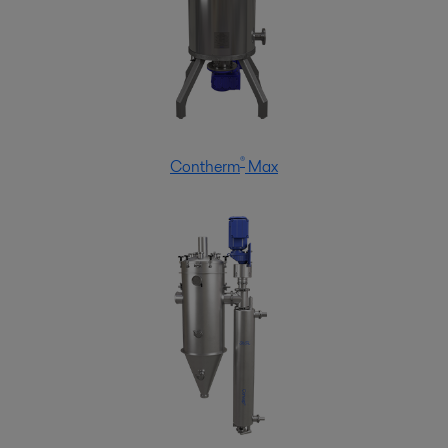
®
Contherm
Max