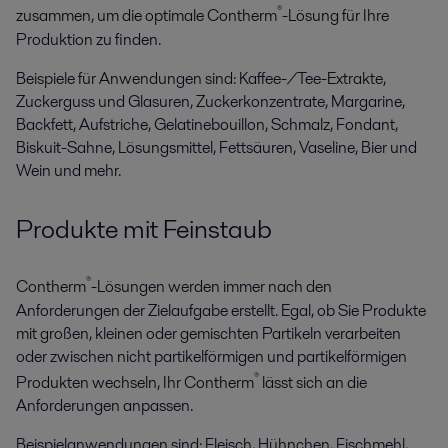
®
zusammen, um die optimale Contherm
-Lösung für Ihre
Produktion zu finden.
Beispiele für Anwendungen sind: Kaffee-/Tee-Extrakte,
Zuckerguss und Glasuren, Zuckerkonzentrate, Margarine,
Backfett, Aufstriche, Gelatinebouillon, Schmalz, Fondant,
Biskuit-Sahne, Lösungsmittel, Fettsäuren, Vaseline, Bier und
Wein und mehr.
Produkte mit Feinstaub
®
Contherm
-Lösungen werden immer nach den
Anforderungen der Zielaufgabe erstellt. Egal, ob Sie Produkte
mit großen, kleinen oder gemischten Partikeln verarbeiten
oder zwischen nicht partikelförmigen und partikelförmigen
®
Produkten wechseln, Ihr Contherm
lässt sich an die
Anforderungen anpassen.
Beispielanwendungen sind: Fleisch, Hühnchen, Fischmehl,