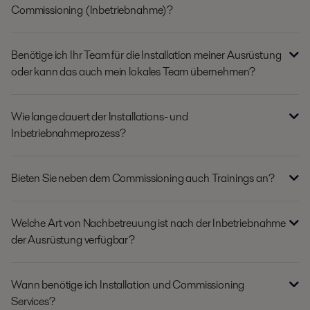
Commissioning (Inbetriebnahme)?
Benötige ich Ihr Team für die Installation meiner Ausrüstung
oder kann das auch mein lokales Team übernehmen?
Wie lange dauert der Installations- und
Inbetriebnahmeprozess?
Bieten Sie neben dem Commissioning auch Trainings an?
Welche Art von Nachbetreuung ist nach der Inbetriebnahme
der Ausrüstung verfügbar?
Wann benötige ich Installation und Commissioning
Services?