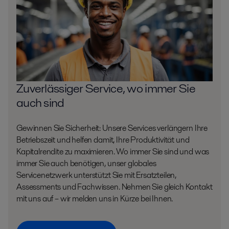
Zuverlässiger Service, wo immer Sie
auch sind
Gewinnen Sie Sicherheit: Unsere Services verlängern Ihre
Betriebszeit und helfen damit, Ihre Produktivität und
Kapitalrendite zu maximieren. Wo immer Sie sind und was
immer Sie auch benötigen, unser globales
Servicenetzwerk unterstützt Sie mit Ersatzteilen,
Assessments und Fachwissen. Nehmen Sie gleich Kontakt
mit uns auf – wir melden uns in Kürze bei Ihnen.