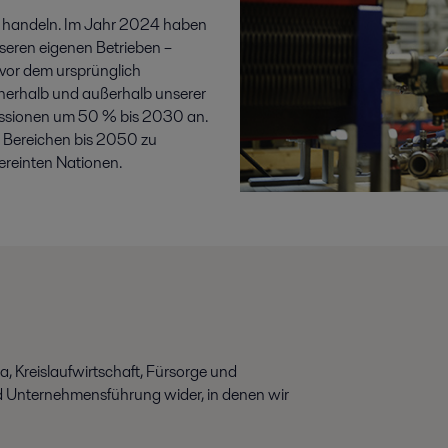
ll handeln. Im Jahr 2024 haben
nseren eigenen Betrieben –
e vor dem ursprünglich
nnerhalb und außerhalb unserer
missionen um 50 % bis 2030 an.
en Bereichen bis 2050 zu
ereinten Nationen.
, Kreislaufwirtschaft, Fürsorge und
d Unternehmensführung wider, in denen wir