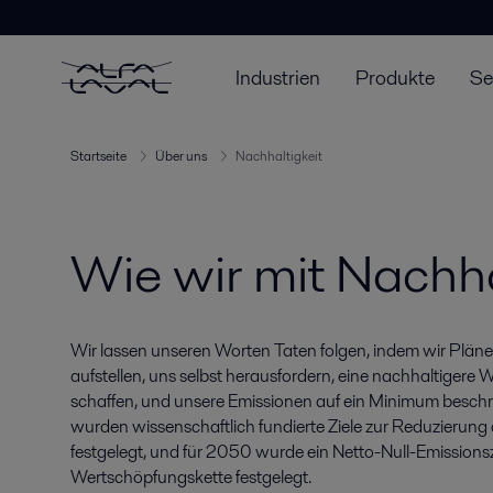
Industrien
Produkte
Se
Startseite
Über uns
Nachhaltigkeit
Wie wir mit Nachha
Wir lassen unseren Worten Taten folgen, indem wir Pläne
aufstellen, uns selbst herausfordern, eine nachhaltigere
schaffen, und unsere Emissionen auf ein Minimum beschr
wurden wissenschaftlich fundierte Ziele zur Reduzierun
festgelegt, und für 2050 wurde ein Netto-Null-Emissionsz
Wertschöpfungskette festgelegt.