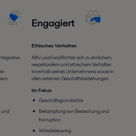
it
Engagiert
Ethisches Verhalten
integrative
Alfa Laval verpflichtet sich zu ehrlichem,
respektvollem und ethischem Verhalten
nen
innerhalb seines Unternehmens sowie in
ern.
allen externen Geschäftsbeziehungen.
Im Fokus
Geschäftsgrundsätze
g und
Bekämpfung von Bestechung und
Korruption
Whistleblowing