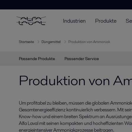
Industrien
Produkte
Se
Startseite
Düngemittel
Produktion von Ammoniak
Passende Produkte
Passender Service
Produktion von A
Um profitabel zu bleiben, müssen die globalen Ammonia
Gesamtenergieeffizienz kontinuierlich verbessern. Mit s
Know-how und einem breiten Spektrum an Ausrüstungen
Alfa Laval mit seinen kompakten und hocheffizienten W
energieintensiver Ammoniakprozesse beitragen.