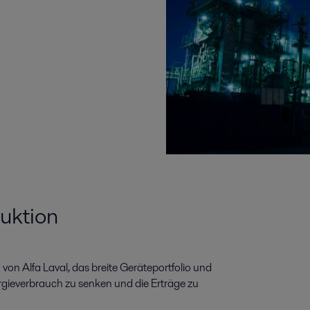
uktion
n Alfa Laval, das breite Geräteportfolio und
rgieverbrauch zu senken und die Erträge zu