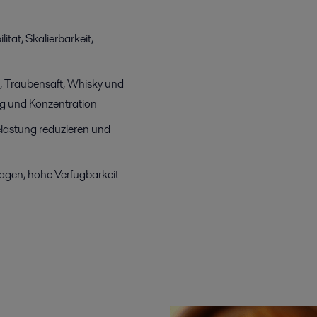
ität, Skalierbarkeit,
n, Traubensaft, Whisky und
ng und Konzentration
belastung reduzieren und
lagen, hohe Verfügbarkeit