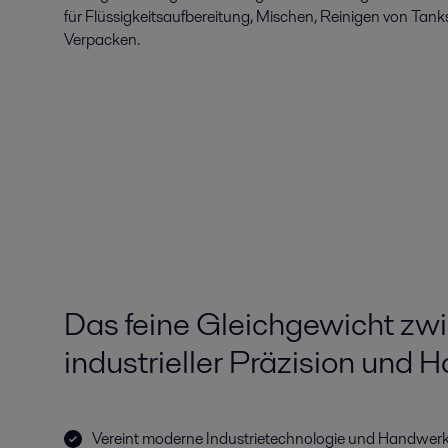
für Flüssigkeitsaufbereitung, Mischen, Reinigen von Tank
Verpacken.
Das feine Gleichgewicht zw
industrieller Präzision und
Vereint moderne Industrietechnologie und Handwerk