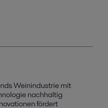
ds Weinindustrie mit
nologie nachhaltig
novationen fördert