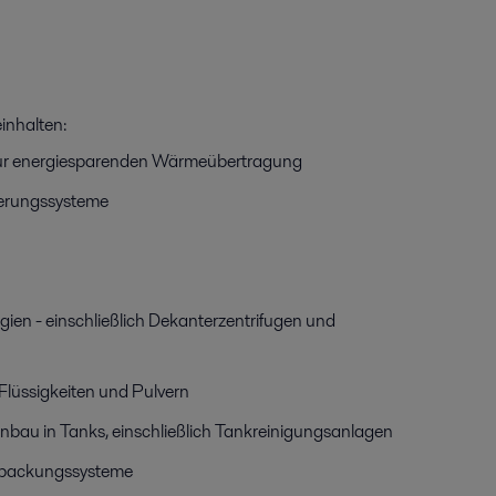
inhalten:
 zur energiesparenden Wärmeübertragung
ierungssysteme
gien - einschließlich Dekanterzentrifugen und
lüssigkeiten und Pulvern
inbau in Tanks, einschließlich Tankreinigungsanlagen
erpackungssysteme