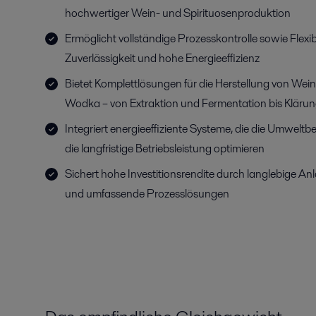
hochwertiger Wein- und Spirituosenproduktion
Ermöglicht vollständige Prozesskontrolle sowie Flexibil
Zuverlässigkeit und hohe Energieeffizienz
Bietet Komplettlösungen für die Herstellung von Wei
Wodka – von Extraktion und Fermentation bis Kläru
Integriert energieeffiziente Systeme, die die Umwelt
die langfristige Betriebsleistung optimieren
Sichert hohe Investitionsrendite durch langlebige An
und umfassende Prozesslösungen