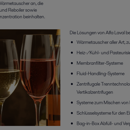
Wärmetauscher an, die
und Reboiler sowie
zentration beinhalten.
Die Lösungen von Alfa Laval be
Wärmetauscher aller Art,
Heiz-/Kühl- und Pasteuris
Membranfilter-Systeme
Fluid-Handling-Systeme
Zentrifugale Trenntechnolo
Vertikalzentrifugen
Systeme zum Mischen von F
Schlüsselsysteme für den E
Bag-in-Box Abfüll- und V