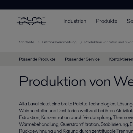
Industrien
Produkte
Se
Startseite
Getränkeverarbeitung
Produktion von Wein und alko
Passende Produkte
Passender Service
Kontaktieren
Produktion von We
Alfa Laval bietet eine breite Palette Technologien, Lösung
Weinhersteller und Destillerien weltweit bei ihren Aktivit
Extraktion, Konzentration durch Verdampfung, Thermovin
Wärmebehandlung, Querstromfiltration, Stabilisierung
Rückgewinnung und Klärung durch zentrifugale Trennung