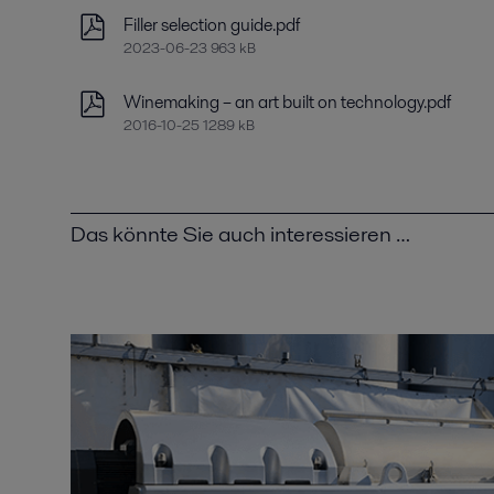
Filler selection guide.pdf
2023-06-23 963 kB
Winemaking – an art built on technology.pdf
2016-10-25 1289 kB
Das könnte Sie auch interessieren …