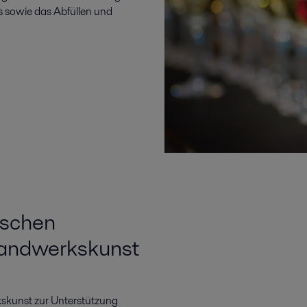
s sowie das Abfüllen und
ischen
 Handwerkskunst
skunst zur Unterstützung