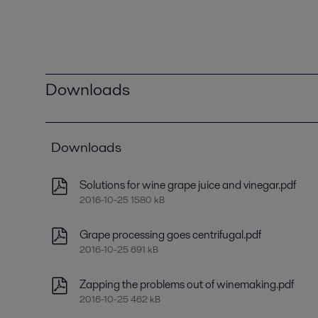
Downloads
Downloads
Solutions for wine grape juice and vinegar.pdf
2016-10-25 1580 kB
Grape processing goes centrifugal.pdf
2016-10-25 691 kB
Zapping the problems out of winemaking.pdf
2016-10-25 462 kB