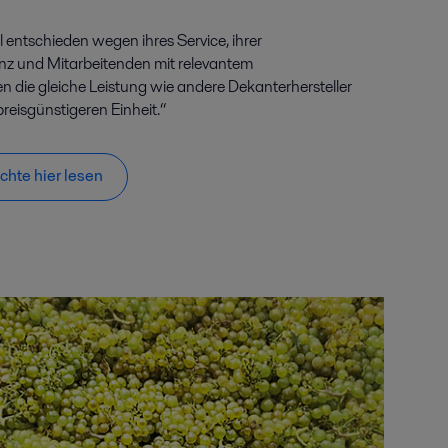
l entschieden wegen ihres Service, ihrer
nz und Mitarbeitenden mit relevantem
en die gleiche Leistung wie andere Dekanterhersteller
 preisgünstigeren Einheit.“
chte hier lesen