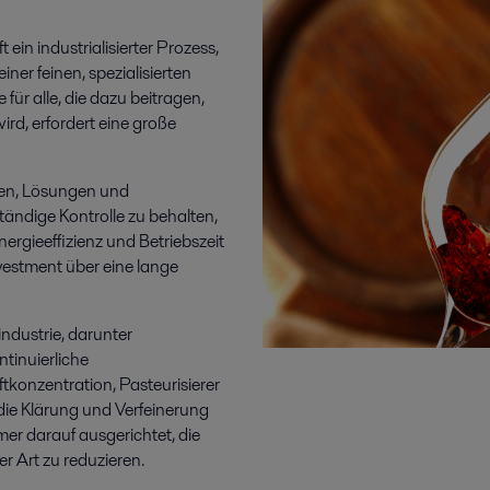
 ein industrialisierter Prozess,
er feinen, spezialisierten
 für alle, die dazu beitragen,
ird, erfordert eine große
ien, Lösungen und
tändige Kontrolle zu behalten,
Energieeffizienz und Betriebszeit
estment über eine lange
ndustrie, darunter
tinuierliche
tkonzentration, Pasteurisierer
die Klärung und Verfeinerung
mer darauf ausgerichtet, die
r Art zu reduzieren.