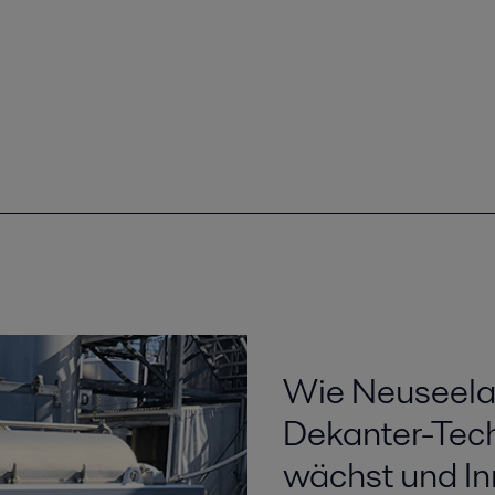
Wie Neuseelan
Dekanter-Tech
wächst und In