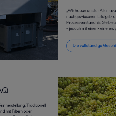
„Wir haben uns für Alfa Lava
nachgewiesenen Erfolgsbila
Prozessverständnis. Sie biet
– jedoch mit einer kleineren,
Die vollständige Geschi
AQ
inherstellung. Traditionell
nd mit Filtern oder