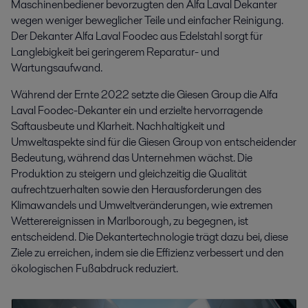
Maschinenbediener bevorzugten den Alfa Laval Dekanter
wegen weniger beweglicher Teile und einfacher Reinigung.
Der Dekanter Alfa Laval Foodec aus Edelstahl sorgt für
Langlebigkeit bei geringerem Reparatur- und
Wartungsaufwand.
Während der Ernte 2022 setzte die Giesen Group die Alfa
Laval Foodec-Dekanter ein und erzielte hervorragende
Saftausbeute und Klarheit. Nachhaltigkeit und
Umweltaspekte sind für die Giesen Group von entscheidender
Bedeutung, während das Unternehmen wächst. Die
Produktion zu steigern und gleichzeitig die Qualität
aufrechtzuerhalten sowie den Herausforderungen des
Klimawandels und Umweltveränderungen, wie extremen
Wetterereignissen in Marlborough, zu begegnen, ist
entscheidend. Die Dekantertechnologie trägt dazu bei, diese
Ziele zu erreichen, indem sie die Effizienz verbessert und den
ökologischen Fußabdruck reduziert.