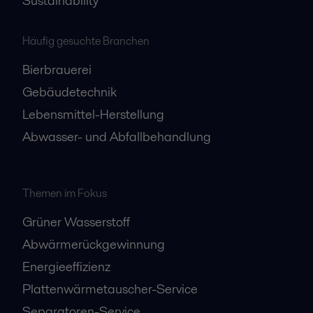
Sustainability
Häufig gesuchte Branchen
Bierbrauerei
Gebäudetechnik
Lebensmittel-Herstellung
Abwasser- und Abfallbehandlung
Themen im Fokus
Grüner Wasserstoff
Abwärmerückgewinnung
Energieeffizienz
Plattenwärmetauscher-Service
Separatoren-Service