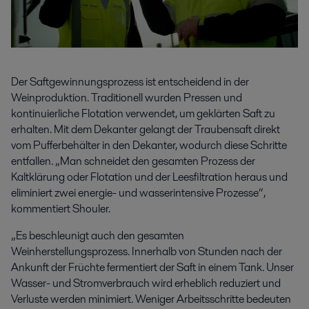
Der Saftgewinnungsprozess ist entscheidend in der
Weinproduktion. Traditionell wurden Pressen und
kontinuierliche Flotation verwendet, um geklärten Saft zu
erhalten. Mit dem Dekanter gelangt der Traubensaft direkt
vom Pufferbehälter in den Dekanter, wodurch diese Schritte
entfallen. „Man schneidet den gesamten Prozess der
Kaltklärung oder Flotation und der Leesfiltration heraus und
eliminiert zwei energie- und wasserintensive Prozesse“,
kommentiert Shouler.
„Es beschleunigt auch den gesamten
Weinherstellungsprozess. Innerhalb von Stunden nach der
Ankunft der Früchte fermentiert der Saft in einem Tank. Unser
Wasser- und Stromverbrauch wird erheblich reduziert und
Verluste werden minimiert. Weniger Arbeitsschritte bedeuten