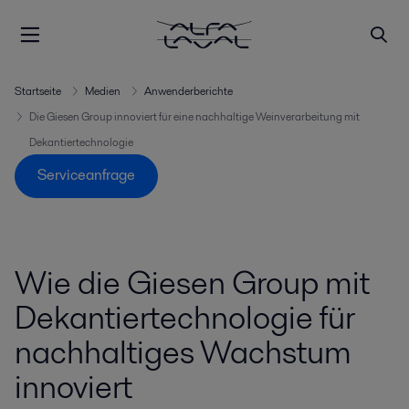
Startseite
Medien
Anwenderberichte
Die Giesen Group innoviert für eine nachhaltige Weinverarbeitung mit
Dekantiertechnologie
Serviceanfrage
Wie die Giesen Group mit
Dekantiertechnologie für
nachhaltiges Wachstum
innoviert