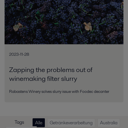
2023-11-28
Zapping the problems out of
winemaking filter slurry
Rabastens Winery solves slurry issue with Foodec decanter
Tags
Alle
Getränkeverarbeitung
Australia