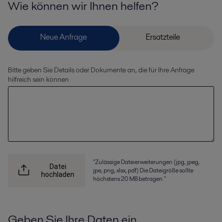
Wie können wir Ihnen helfen?
Bitte geben Sie Details oder Dokumente an, die für Ihre Anfrage
hilfreich sein können
"Zulässige Dateierweiterungen (jpg, jpeg,
Datei
jpe, png, xlsx, pdf) Die Dateigröße sollte
hochladen
höchstens 20 MB betragen."
Geben Sie Ihre Daten ein