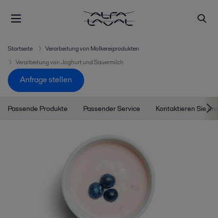
Startseite
Verarbeitung von Molkereiprodukten
Verarbeitung von Joghurt und Sauermilch
Anfrage stellen
Passende Produkte
Passender Service
Kontaktieren Sie un