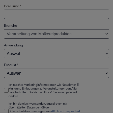
Ihre Firma *
Branche
Anwendung
Produkt
*
Ich möchte Marketinginformationen wie Newsletter, E-
Mails und Einladungen zu Veranstaltungen von Alfa
Laval erhalten. Sie können Ihre Präferenzen jederzeit
ändern.
Ich bin damit einverstanden, dass die von mir
übermittelten Daten gemäß den
Datenschutzbestimmungen von
Alfa Laval gespeichert