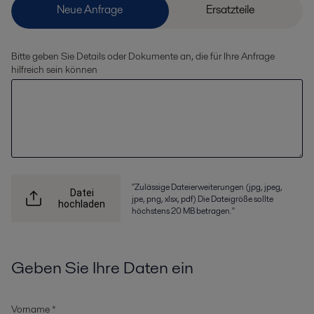
Bitte geben Sie Details oder Dokumente an, die für Ihre Anfrage
hilfreich sein können
"Zulässige Dateierweiterungen (jpg, jpeg,
Datei
jpe, png, xlsx, pdf) Die Dateigröße sollte
hochladen
höchstens 20 MB betragen."
Geben Sie Ihre Daten ein
Vorname *