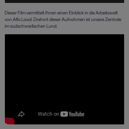
Dieser Film vermittelt Ihnen einen Einblick in die Arbeitswelt
von Alfa Laval. Drehort dieser Aufnahmen ist unsere Zentrale
im südschwedischen Lund.