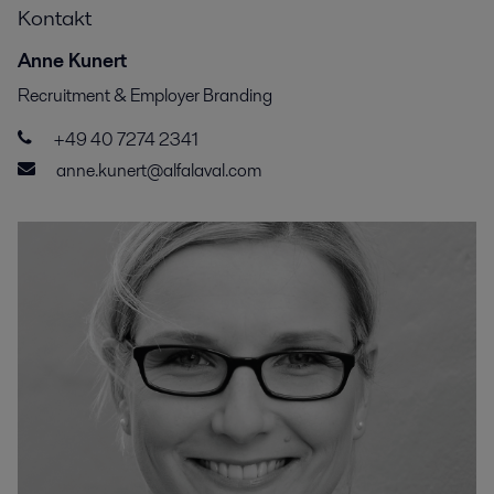
Kontakt
Anne Kunert
Recruitment & Employer Branding
+49 40 7274 2341
anne.kunert@alfalaval.com