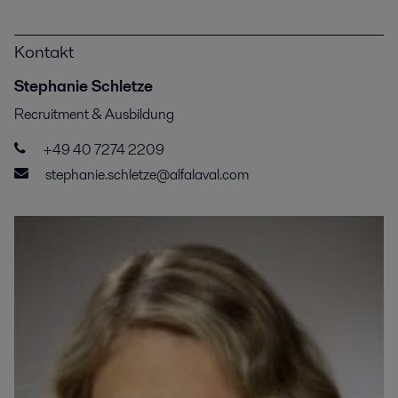
Kontakt
Stephanie Schletze
Recruitment & Ausbildung
+49 40 7274 2209
stephanie.schletze@alfalaval.com