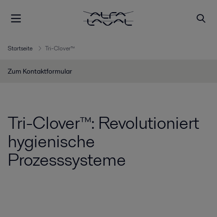
Startseite
Tri-Clover™
Zum Kontaktformular
Tri-Clover™: Revolutioniert
hygienische
Prozesssysteme