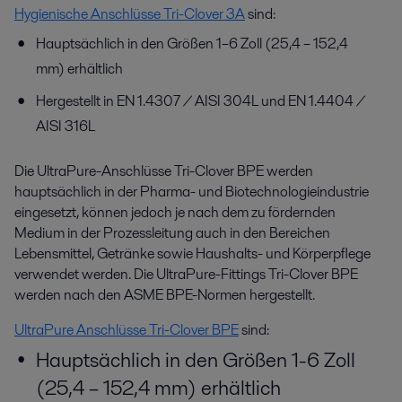
Hygienische Anschlüsse Tri-Clover 3A
sind:
Hauptsächlich in den Größen 1–6 Zoll (25,4 – 152,4
mm) erhältlich
Hergestellt in EN 1.4307 / AISI 304L und EN 1.4404 /
AISI 316L
Die UltraPure-Anschlüsse Tri-Clover BPE werden
hauptsächlich in der Pharma- und Biotechnologieindustrie
eingesetzt, können jedoch je nach dem zu fördernden
Medium in der Prozessleitung auch in den Bereichen
Lebensmittel, Getränke sowie Haushalts- und Körperpflege
verwendet werden. Die UltraPure-Fittings Tri-Clover BPE
werden nach den ASME BPE-Normen hergestellt.
UltraPure Anschlüsse Tri-Clover BPE
sind:
Hauptsächlich in den Größen 1-6 Zoll
(25,4 – 152,4 mm) erhältlich