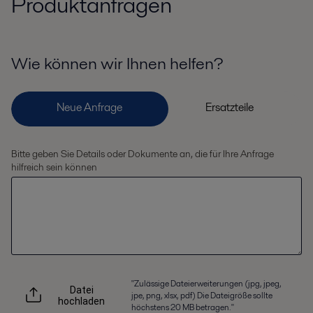
Produktanfragen
Wie können wir Ihnen helfen?
Bitte geben Sie Details oder Dokumente an, die für Ihre Anfrage
hilfreich sein können
"Zulässige Dateierweiterungen (jpg, jpeg,
Datei
jpe, png, xlsx, pdf) Die Dateigröße sollte
hochladen
höchstens 20 MB betragen."