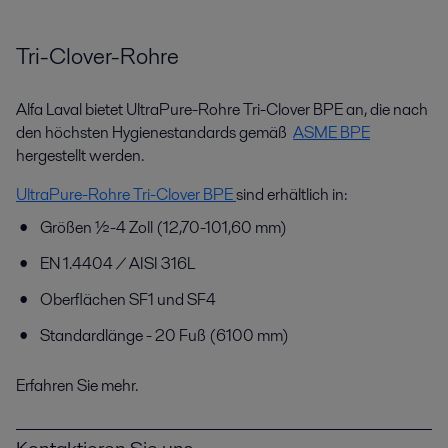
Tri-Clover-Rohre
Alfa Laval bietet UltraPure-Rohre Tri-Clover BPE an, die nach
den höchsten Hygienestandards gemäß
ASME BPE
hergestellt werden.
UltraPure-Rohre Tri-Clover BPE
sind erhältlich in:
Größen ½-4 Zoll (12,70-101,60 mm)
EN 1.4404 / AISI 316L
Oberflächen SF1 und SF4
Standardlänge - 20 Fuß (6100 mm)
Erfahren Sie mehr.
Kontaktieren Sie uns