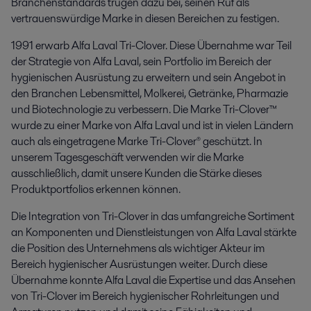
Branchenstandards trugen dazu bei, seinen Ruf als
vertrauenswürdige Marke in diesen Bereichen zu festigen.
1991 erwarb Alfa Laval Tri-Clover. Diese Übernahme war Teil
der Strategie von Alfa Laval, sein Portfolio im Bereich der
hygienischen Ausrüstung zu erweitern und sein Angebot in
den Branchen Lebensmittel, Molkerei, Getränke, Pharmazie
und Biotechnologie zu verbessern. Die Marke Tri-Clover™
wurde zu einer Marke von Alfa Laval und ist in vielen Ländern
auch als eingetragene Marke Tri-Clover® geschützt. In
unserem Tagesgeschäft verwenden wir die Marke
ausschließlich, damit unsere Kunden die Stärke dieses
Produktportfolios erkennen können.
Die Integration von Tri-Clover in das umfangreiche Sortiment
an Komponenten und Dienstleistungen von Alfa Laval stärkte
die Position des Unternehmens als wichtiger Akteur im
Bereich hygienischer Ausrüstungen weiter. Durch diese
Übernahme konnte Alfa Laval die Expertise und das Ansehen
von Tri-Clover im Bereich hygienischer Rohrleitungen und