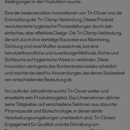
Bedingungen in der Produktion wuchs.
Eine der bedeutendsten Innovationen von Tri-Clover war die
Entwicklung der Tri-Clamp-Verbindung. Dieses Produkt
revolutionierte hygienische Prozessleitungen durch sein
einfaches, aber effektives Design. Die Tri-Clamp-Verbindung,
die sich durch ihre vierteilige Bauweise aus Klemmring,
Dichtung und zwei Muffen auszeichnet, bot eine
benutzerfreundliche und zuverlässige Methode, Rohre und
Schläuche auf hygienische Weise zu verbinden. Diese
Innovation verringerte das Kontaminationsrisiko erheblich
und machte sie ideal für Anwendungen, bei denen Sauberkeit
von entscheidender Bedeutung ist.
Im Laufe der Jahrzehnte wuchs Tri-Clover weiter und
erweiterte sein Produktangebot. Das Unternehmen dehnte
seine Tätigkeiten auf verschiedene Sektoren aus, darunter
Pharmazeutik und Biotechnologie, in denen sterile
Verarbeitungsumgebungen unerlässlich sind. Tri-Clovers
Engagement für Qualität und die Einhaltung von