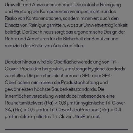
Umwelt- und Anwendersicherheit. Die einfache Reinigung
und Wartung der Komponenten verringert nicht nur das
Risiko von Kontaminationen, sondern minimiert auch den
Einsatz von Reinigungsmitteln, was zur Umweltverträglichkeit
beiträgt. Darüber hinaus sorgt das ergonomische Design der
Rohre und Armaturen für die Sicherheit der Benutzer und
reduziert das Risiko von Arbeitsunfällen.
Darüber hinaus wird die Oberflächenveredelung von Tri-
Clover-Produkten hergestellt, um strenge Hygienestandards
zu erfüllen. Die polierten, nicht porösen SF1- oder SF4-
Oberflächen minimieren die Produktanhaftung und
gewährleisten höchste Sauberkeitsstandards. Die
Innenflächenveredelung weist dabei insbesondere eine
Rauheitsmittelwert (Ra) < 0,8 µm für hygienische Tri-Clover
3A, (Ra) < 0,5 µm für Tri-Clover UltraPure und (Ra) < 0,4
µm für elektro-poliertes Tri-Clover UltraPure auf.