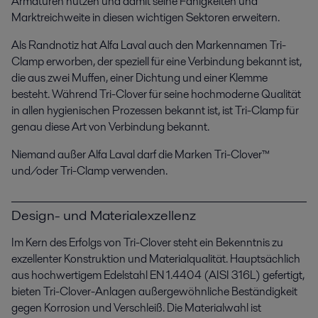
Armaturen nutzen und damit seine Fähigkeiten und
Marktreichweite in diesen wichtigen Sektoren erweitern.
Als Randnotiz hat Alfa Laval auch den Markennamen Tri-
Clamp erworben, der speziell für eine Verbindung bekannt ist,
die aus zwei Muffen, einer Dichtung und einer Klemme
besteht. Während Tri-Clover für seine hochmoderne Qualität
in allen hygienischen Prozessen bekannt ist, ist Tri-Clamp für
genau diese Art von Verbindung bekannt.
Niemand außer Alfa Laval darf die Marken Tri-Clover™
und/oder Tri-Clamp verwenden.
Design- und Materialexzellenz
Im Kern des Erfolgs von Tri-Clover steht ein Bekenntnis zu
exzellenter Konstruktion und Materialqualität. Hauptsächlich
aus hochwertigem Edelstahl EN 1.4404 (AISI 316L) gefertigt,
bieten Tri-Clover-Anlagen außergewöhnliche Beständigkeit
gegen Korrosion und Verschleiß. Die Materialwahl ist