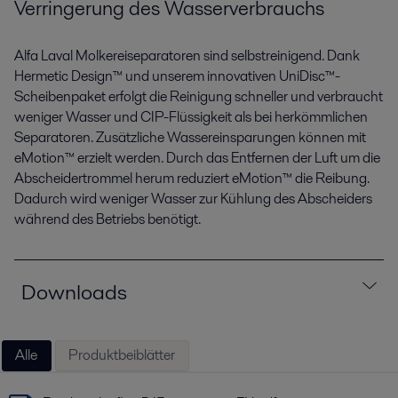
Verringerung des Wasserverbrauchs
Alfa Laval Molkereiseparatoren sind selbstreinigend. Dank
Hermetic Design™ und unserem innovativen UniDisc™-
Scheibenpaket erfolgt die Reinigung schneller und verbraucht
weniger Wasser und CIP-Flüssigkeit als bei herkömmlichen
Separatoren. Zusätzliche Wassereinsparungen können mit
eMotion™ erzielt werden. Durch das Entfernen der Luft um die
Abscheidertrommel herum reduziert eMotion™ die Reibung.
Dadurch wird weniger Wasser zur Kühlung des Abscheiders
während des Betriebs benötigt.
Downloads
Alle
Produktbeiblätter