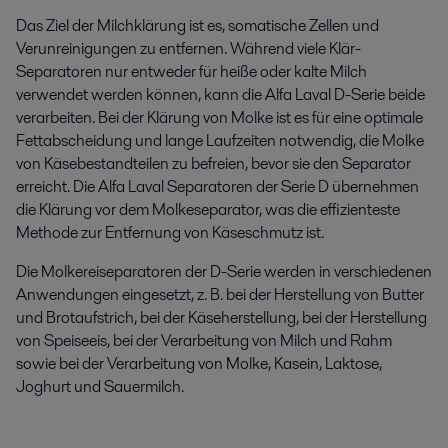
Das Ziel der Milchklärung ist es, somatische Zellen und
Verunreinigungen zu entfernen. Während viele Klär-
Separatoren nur entweder für heiße oder kalte Milch
verwendet werden können, kann die Alfa Laval D-Serie beide
verarbeiten. Bei der Klärung von Molke ist es für eine optimale
Fettabscheidung und lange Laufzeiten notwendig, die Molke
von Käsebestandteilen zu befreien, bevor sie den Separator
erreicht. Die Alfa Laval Separatoren der Serie D übernehmen
die Klärung vor dem Molkeseparator, was die effizienteste
Methode zur Entfernung von Käseschmutz ist.
Die Molkereiseparatoren der D-Serie werden in verschiedenen
Anwendungen eingesetzt, z. B. bei der Herstellung von Butter
und Brotaufstrich, bei der Käseherstellung, bei der Herstellung
von Speiseeis, bei der Verarbeitung von Milch und Rahm
sowie bei der Verarbeitung von Molke, Kasein, Laktose,
Joghurt und Sauermilch.