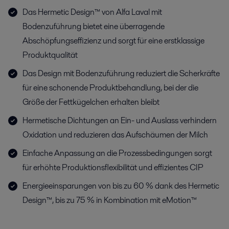
Das Hermetic Design™ von Alfa Laval mit
Bodenzuführung bietet eine überragende
Abschöpfungseffizienz und sorgt für eine erstklassige
Produktqualität
Das Design mit Bodenzuführung reduziert die Scherkräfte
für eine schonende Produktbehandlung, bei der die
Größe der Fettkügelchen erhalten bleibt
Hermetische Dichtungen an Ein- und Auslass verhindern
Oxidation und reduzieren das Aufschäumen der Milch
Einfache Anpassung an die Prozessbedingungen sorgt
für erhöhte Produktionsflexibilität und effizientes CIP
Energieeinsparungen von bis zu 60 % dank des Hermetic
Design™, bis zu 75 % in Kombination mit eMotion™