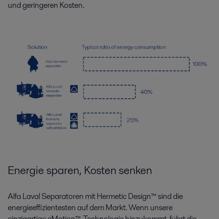
und geringeren Kosten.
Energie sparen, Kosten senken
Alfa Laval Separatoren mit Hermetic Design™ sind die
energieeffizientesten auf dem Markt. Wenn unsere
einzigartige eMotion™-Technologie hinzukommt, führt die