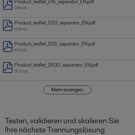
Product_leaflet_D15_separator_EN.pdf
978 kB
Product_leaflet_D20_separator_EN.pdf
978 kB
Product_leaflet_D25_separator_EN.pdf
978 kB
Product_leaflet_D530_separator_EN.pdf
903 kB
Mehr anzeigen.
Testen, validieren und skalieren Sie
Ihre nächste Trennungslösung