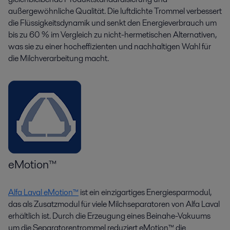
außergewöhnliche Qualität. Die luftdichte Trommel verbessert
die Flüssigkeitsdynamik und senkt den Energieverbrauch um
bis zu 60 % im Vergleich zu nicht-hermetischen Alternativen,
was sie zu einer hocheffizienten und nachhaltigen Wahl für
die Milchverarbeitung macht.
eMotion™
Alfa Laval eMotion™
ist ein einzigartiges Energiesparmodul,
das als Zusatzmodul für viele Milchseparatoren von Alfa Laval
erhältlich ist. Durch die Erzeugung eines Beinahe-Vakuums
um die Separatorentrommel reduziert eMotion™ die