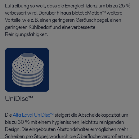
Luftreibung so weit, dass die Energieeffizienz um bis zu 25 %
verbessert wird. Darüber hinaus bietet eMotion™ weitere
Vorteile, wie z. B. einen geringeren Geräuschpegel, einen
geringeren Kühlbedarf und eine verbesserte
Reinigungsfähigkeit.
UniDisc™
Die
Alfa Laval UniDisc™
steigert die Abscheidekapazität um
bis zu 30 % mit einem hygienischen, leicht zu reinigenden
Design. Die eingebauten Abstandshalter ermöglichen mehr
Scheiben pro Stapel, wodurch die Oberfläche vergrößert und