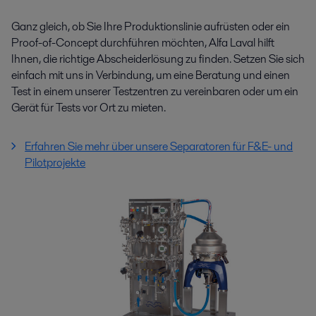
Ganz gleich, ob Sie Ihre Produktionslinie aufrüsten oder ein
Proof-of-Concept durchführen möchten, Alfa Laval hilft
Ihnen, die richtige Abscheiderlösung zu finden. Setzen Sie sich
einfach mit uns in Verbindung, um eine Beratung und einen
Test in einem unserer Testzentren zu vereinbaren oder um ein
Gerät für Tests vor Ort zu mieten.
Erfahren Sie mehr über unsere Separatoren für F&E- und
Pilotprojekte