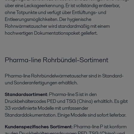
über eine Leckageerkennung. Er ist vollständig entleerbar,
ohne Totpunkte und verfügt über Entlüftungs- und
Entleerungsmöglichkeiten. Der hygienische
Rohrwärmetauscher wird standardmäßig mit einem
hochwertigen Dokumentationspaket geliefert.
Pharma-line Rohrbündel-Sortiment
Pharma-line Rohrbündelwärmetauscher sind in Standard-
und Sonderanfertigungen erhältlich.
Standardsortiment
: Pharma-line S ist in den
Druckbehältercodes PED und TSG (China) erhältlich. Es gibt
33 vordefinierte Modelle mit umfassender
Standarddokumentation. Einige Modelle sind sofort lieferbar.
Kundenspezifisches Sortiment
: Pharma-line P ist konform
zu den Druckbehälterverordnungen PED, TSG (China) und