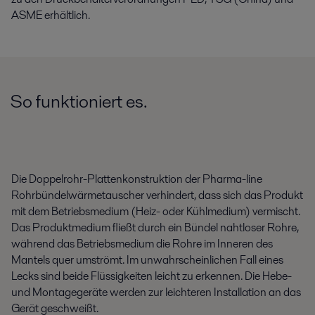
ASME erhältlich.
So funktioniert es.
Die Doppelrohr-Plattenkonstruktion der Pharma-line
Rohrbündelwärmetauscher verhindert, dass sich das Produkt
mit dem Betriebsmedium (Heiz- oder Kühlmedium) vermischt.
Das Produktmedium fließt durch ein Bündel nahtloser Rohre
,
während das Betriebsmedium die Rohre im Inneren des
Mantels quer umströmt. Im unwahrscheinlichen Fall eines
Lecks sind beide Flüssigkeiten leicht zu erkennen. Die Hebe-
und Montagegeräte werden zur leichteren Installation an das
Gerät geschweißt.