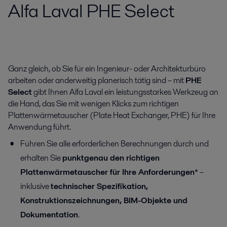
Alfa Laval PHE Select
Ganz gleich, ob Sie für ein Ingenieur- oder Architekturbüro
arbeiten oder anderweitig planerisch tätig sind – mit
PHE
Select
gibt Ihnen Alfa Laval ein leistungsstarkes Werkzeug an
die Hand, das Sie mit wenigen Klicks zum richtigen
Plattenwärmetauscher (Plate Heat Exchanger, PHE) für Ihre
Anwendung führt.
Führen Sie alle erforderlichen Berechnungen durch und
erhalten Sie
punktgenau den richtigen
Plattenwärmetauscher für Ihre Anforderungen*
–
inklusive
technischer Spezifikation,
Konstruktionszeichnungen, BIM-Objekte und
Dokumentation
.