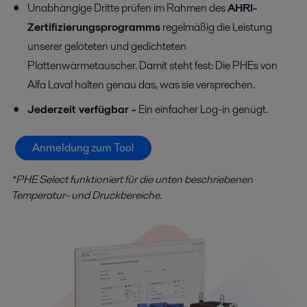
Unabhängige Dritte prüfen im Rahmen des
AHRI-
Zertifizierungsprogramms
regelmäßig die Leistung
unserer gelöteten und gedichteten
Plattenwärmetauscher. Damit steht fest: Die PHEs von
Alfa Laval halten genau das, was sie versprechen.
Jederzeit verfügbar -
Ein einfacher Log-in genügt.
Anmeldung zum Tool
*PHE Select funktioniert für die unten beschriebenen
Temperatur- und Druckbereiche.