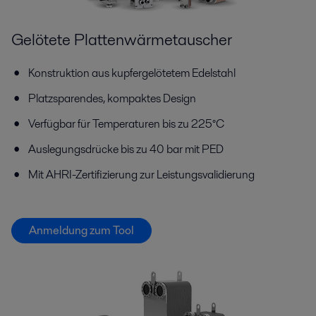
Gelötete Plattenwärmetauscher
Konstruktion aus kupfergelötetem Edelstahl
Platzsparendes, kompaktes Design
Verfügbar für Temperaturen bis zu 225°C
Auslegungsdrücke bis zu 40 bar mit PED
Mit AHRI-Zertifizierung zur Leistungsvalidierung
Anmeldung zum Tool