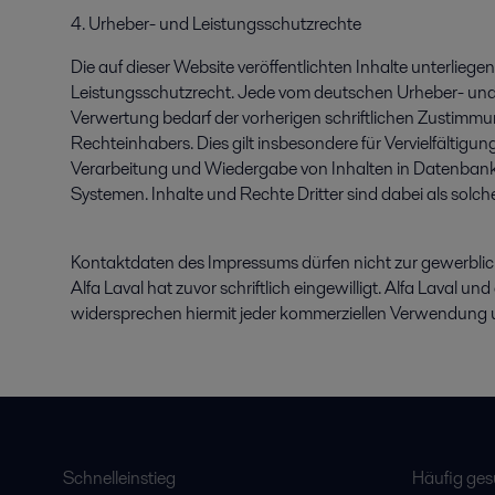
4. Urheber- und Leistungsschutzrechte
Die auf dieser Website veröffentlichten Inhalte unterlie
Leistungsschutzrecht. Jede vom deutschen Urheber- und
Verwertung bedarf der vorherigen schriftlichen Zustimmun
Rechteinhabers. Dies gilt insbesondere für Vervielfältigu
Verarbeitung und Wiedergabe von Inhalten in Datenban
Systemen. Inhalte und Rechte Dritter sind dabei als solc
Kontaktdaten des Impressums dürfen nicht zur gewerbli
Alfa Laval hat zuvor schriftlich eingewilligt. Alfa Laval 
widersprechen hiermit jeder kommerziellen Verwendung 
Schnelleinstieg
Häufig ge