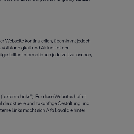
eser Webseite kontinuierlich, übernimmt jedoch
, Vollständigkeit und Aktualität der
eitgestellten Informationen jederzeit zu löschen,
"externe Links"). Für diese Websites haftet
 auf die aktuelle und zukünftige Gestaltung und
terne Links macht sich Alfa Laval die hinter