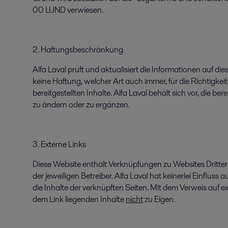
00 LUND verwiesen.
2. Haftungsbeschränkung
Alfa Laval prüft und aktualisiert die Informationen auf di
keine Haftung, welcher Art auch immer, für die Richtigkeit
bereitgestellten Inhalte. Alfa Laval behält sich vor, die ber
zu ändern oder zu ergänzen.
3. Externe Links
Diese Website enthält Verknüpfungen zu Websites Dritter (
der jeweiligen Betreiber. Alfa Laval hat keinerlei Einfluss
die Inhalte der verknüpften Seiten. Mit dem Verweis auf ex
dem Link liegenden Inhalte
nicht
zu Eigen.