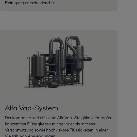
Reinigung entscheidend ist.
Alfa Vap-System
Der kompakte und effiziente AlfaVap- Steigfilmverdampfer
konzentriert Flüssigkeiten mit geringer bis mittlerer
Verschmutzung sowie hochviskose Flüssigkeiten in einer
Vielzahl von Anwendungen.