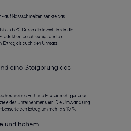
en- auf Nassschmelzen senkte das
s zu 5 %. Durch die Investition in die
roduktion beschleunigt und die
n Ertrag als auch den Umsatz.
und eine Steigerung des
s hochreines Fett und Proteinmehl generiert
tsziele des Unternehmens ein. Die Umwandlung
rbesserte den Ertrag um mehr als 10 %.
rbe und hohem