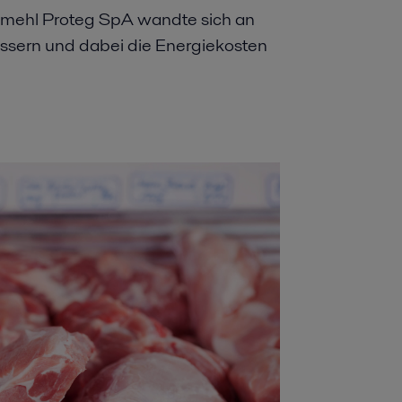
enmehl Proteg SpA wandte sich an
bessern und dabei die Energiekosten