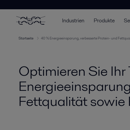
Industrien
Produkte
Se
Startseite
40 % Energieeinsparung, verbesserte Protein- und Fettqua
Optimieren Sie Ihr
Energieeinsparung
Fettqualität sowie