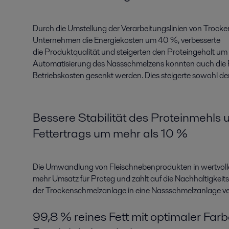
Durch die Umstellung der Verarbeitungslinien von Trock
Unternehmen die Energiekosten um 40 %, verbesserte
die Produktqualität und steigerten den Proteingehalt um bi
Automatisierung des Nassschmelzens konnten auch die P
Betriebskosten gesenkt werden. Dies steigerte sowohl de
Bessere Stabilität des Proteinmehls 
Fettertrags um mehr als 10 %
Die Umwandlung von Fleischnebenprodukten in wertvolle
mehr Umsatz für Proteg und zahlt auf die Nachhaltigkei
der Trockenschmelzanlage in eine Nassschmelzanlage ve
99,8 % reines Fett mit optimaler Fa