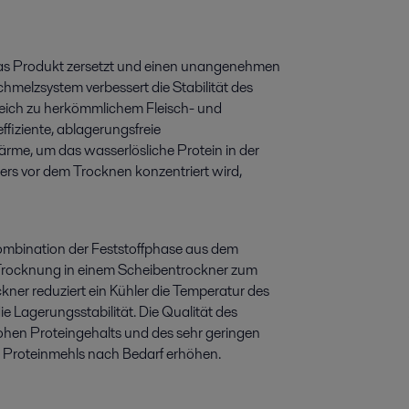
h das Produkt zersetzt und einen unangenehmen
elzsystem verbessert die Stabilität des
leich zu herkömmlichem Fleisch- und
fiziente, ablagerungsfreie
me, um das wasserlösliche Protein in der
s vor dem Trocknen konzentriert wird,
ombination der Feststoffphase aus dem
Trocknung in einem Scheibentrockner zum
er reduziert ein Kühler die Temperatur des
 Lagerungsstabilität. Die Qualität des
ohen Proteingehalts und des sehr geringen
es Proteinmehls nach Bedarf erhöhen.