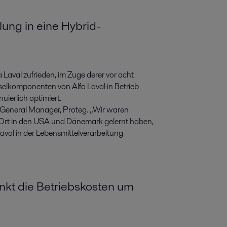
ung in eine Hybrid-
Laval zufrieden, im Zuge derer vor acht
selkomponenten von Alfa Laval in Betrieb
ierlich optimiert.
, General Manager, Proteg. „Wir waren
 Ort in den USA und Dänemark gelernt haben,
aval in der Lebensmittelverarbeitung
nkt die Betriebskosten um