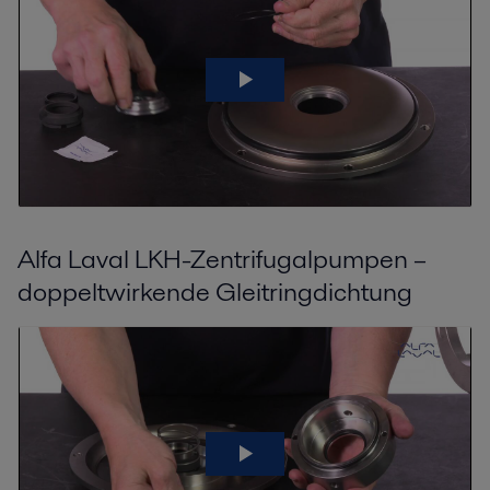
Alfa Laval LKH-Zentrifugalpumpen –
doppeltwirkende Gleitringdichtung