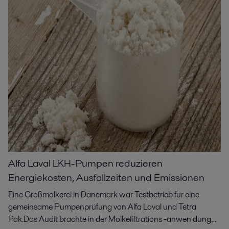
Druckleistung sowie ihrer Condition‑Monitoring‑Funktionen
als die eindeutig beste Wahl.
Alfa Laval LKH-Pumpen reduzieren
Energiekosten, Ausfallzeiten und Emissionen
Eine Großmolkerei in Dänemark war Testbetrieb für eine
gemeinsame Pumpenprüfung von Alfa Laval und Tetra
Pak.Das Audit brachte in der Molkefiltrations -anwen dung