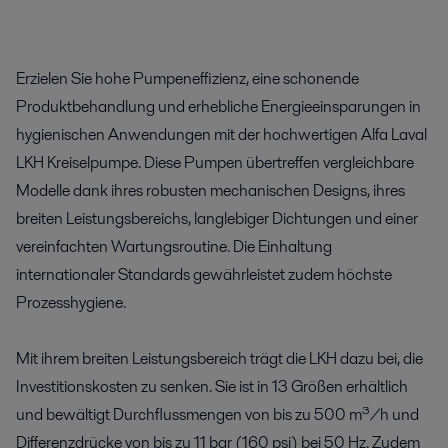
Erzielen Sie hohe Pumpeneffizienz, eine schonende
Produktbehandlung und erhebliche Energieeinsparungen in
hygienischen Anwendungen mit der hochwertigen Alfa Laval
LKH Kreiselpumpe. Diese Pumpen übertreffen vergleichbare
Modelle dank ihres robusten mechanischen Designs, ihres
breiten Leistungsbereichs, langlebiger Dichtungen und einer
vereinfachten Wartungsroutine. Die Einhaltung
internationaler Standards gewährleistet zudem höchste
Prozesshygiene.
Mit ihrem breiten Leistungsbereich trägt die LKH dazu bei, die
Investitionskosten zu senken. Sie ist in 13 Größen erhältlich
und bewältigt Durchflussmengen von bis zu 500 m³/h und
Differenzdrücke von bis zu 11 bar (160 psi) bei 50 Hz. Zudem