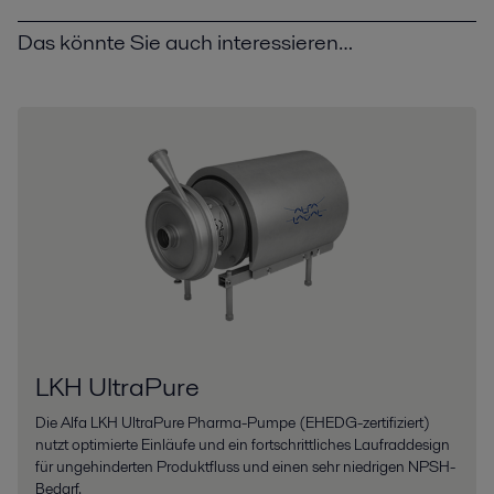
Das könnte Sie auch interessieren…
LKH UltraPure
Die Alfa LKH UltraPure Pharma-Pumpe (EHEDG-zertifiziert)
nutzt optimierte Einläufe und ein fortschrittliches Laufraddesign
für ungehinderten Produktfluss und einen sehr niedrigen NPSH-
Bedarf.