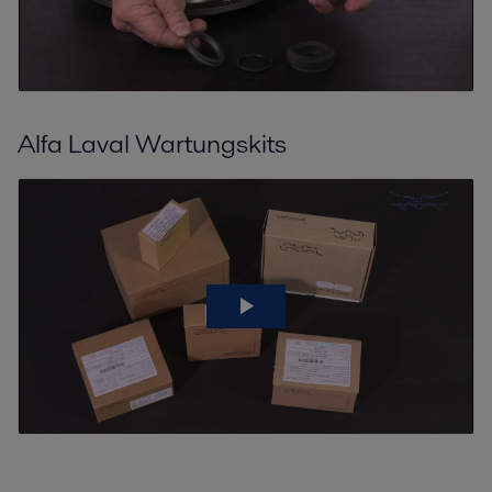
Alfa Laval Wartungskits