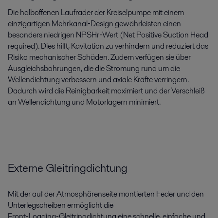
Die halboffenen Laufräder der Kreiselpumpe mit einem
einzigartigen Mehrkanal‑Design gewährleisten einen
besonders niedrigen NPSHr‑Wert (Net Positive Suction Head
required). Dies hilft, Kavitation zu verhindern und reduziert das
Risiko mechanischer Schäden. Zudem verfügen sie über
Ausgleichsbohrungen, die die Strömung rund um die
Wellendichtung verbessern und axiale Kräfte verringern.
Dadurch wird die Reinigbarkeit maximiert und der Verschleiß
an Wellendichtung und Motorlagern minimiert.
Externe Gleitringdichtung
Mit der auf der Atmosphärenseite montierten Feder und den
Unterlegscheiben ermöglicht die
Front‑Loading‑Gleitringdichtung eine schnelle, einfache und