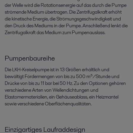
der Welle wird die Rotationsenergie auf das durch die Pumpe
strömende Medium übertragen. Die Zentrifugalkraft erhöht
die kinetische Energie, die Strömungsgeschwindigkeit und
den Druck des Mediums in der Pumpe. Anschließend lenkt die
Zentrifugalkraft das Medium zum Pumpenauslass.
Pumpenbaureihe
Die LKH-Kreiselpumpe ist in 13 Größen erhältlich und
bewältigt Fördermengen von bis zu 500 m³/Stunde und
Drücke von bis zu 11 bar bei 50 Hz. Zu den Optionen gehören
verschiedene Arten von Wellendichtungen und
Elastomermaterialien, ein Gehäuseablass, ein Heizmantel
sowie verschiedene Oberflächenqualitäten.
Einzigartiges Laufraddesign