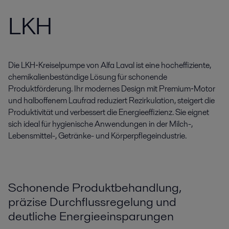
LKH
Die LKH‑Kreiselpumpe von Alfa Laval ist eine hocheffiziente,
chemikalienbeständige Lösung für schonende
Produktförderung. Ihr modernes Design mit Premium‑Motor
und halboffenem Laufrad reduziert Rezirkulation, steigert die
Produktivität und verbessert die Energieeffizienz. Sie eignet
sich ideal für hygienische Anwendungen in der Milch-,
Lebensmittel-, Getränke- und Körperpflegeindustrie.
Schonende Produktbehandlung,
präzise Durchflussregelung und
deutliche Energieeinsparungen