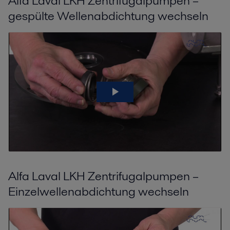
Alfa Laval LKH Zentrifugalpumpen –
gespülte Wellenabdichtung wechseln
Alfa Laval LKH Zentrifugalpumpen –
Einzelwellenabdichtung wechseln