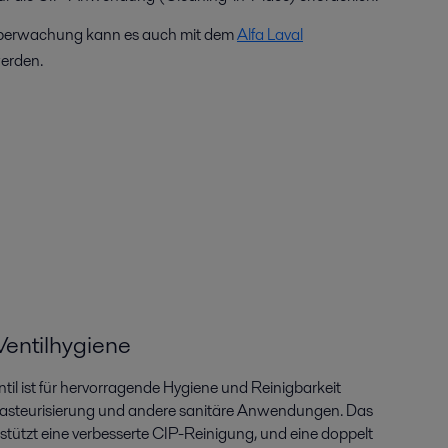
-überwachung kann es auch mit dem
Alfa Laval
erden.
entilhygiene
l ist für hervorragende Hygiene und Reinigbarkeit
r Pasteurisierung und andere sanitäre Anwendungen. Das
rstützt eine verbesserte CIP-Reinigung, und eine doppelt