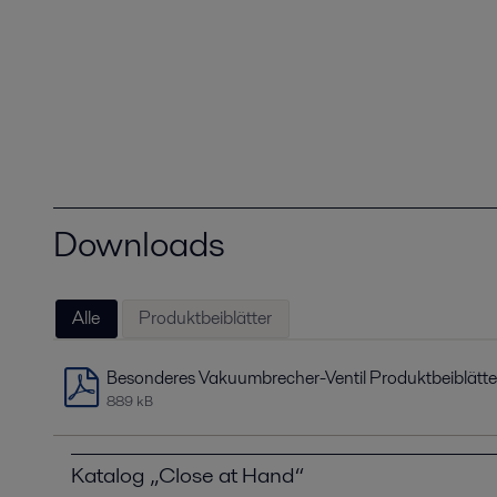
Downloads
Alle
Produktbeiblätter
Besonderes Vakuumbrecher-Ventil Produktbeiblätte
889 kB
Katalog „Close at Hand“