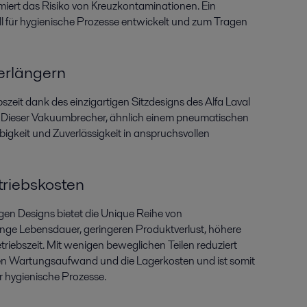
iert das Risiko von Kreuzkontaminationen. Ein
ll für hygienische Prozesse entwickelt und zum Tragen
erlängern
bszeit dank des einzigartigen Sitzdesigns des Alfa Laval
 Dieser Vakuumbrecher, ähnlich einem pneumatischen
ebigkeit und Zuverlässigkeit in anspruchsvollen
riebskosten
gen Designs bietet die Unique Reihe von
nge Lebensdauer, geringeren Produktverlust, höhere
riebszeit. Mit wenigen beweglichen Teilen reduziert
en Wartungsaufwand und die Lagerkosten und ist somit
ür hygienische Prozesse.