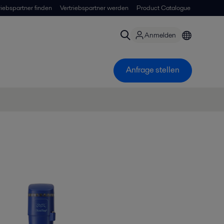
riebspartner finden
Vertriebspartner werden
Product Catalogue
Anmelden
Anfrage stellen