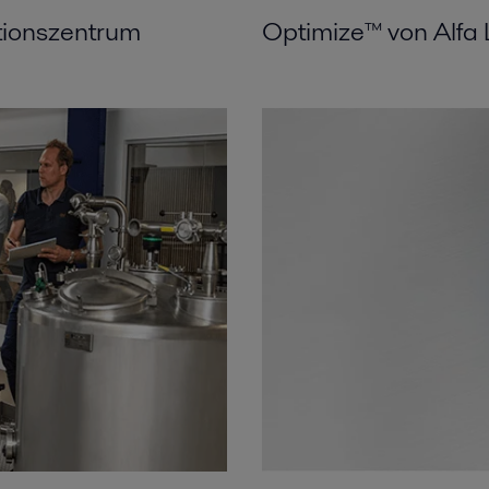
tionszentrum
Optimize™ von Alfa 