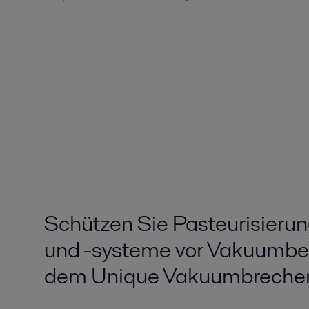
Schützen Sie Pasteurisieru
und -systeme vor Vakuumbe
dem Unique Vakuumbrecherv