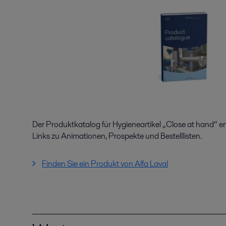
Der Produktkatalog für Hygieneartikel „Close at hand“ e
Links zu Animationen, Prospekte und Bestelllisten.
Finden Sie ein Produkt von Alfa Laval