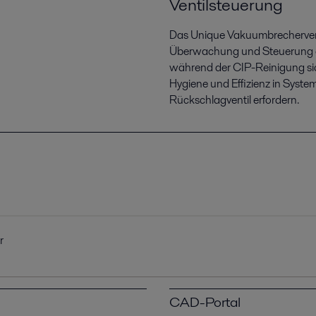
Ventilsteuerung
Das Unique Vakuumbrecherven
Überwachung und Steuerung au
während der CIP-Reinigung sich
Hygiene und Effizienz in Syst
Rückschlagventil erfordern.
r
CAD-Portal