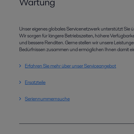
Wartung
Unser eigenes globales Servicenetzwerk unterstützt Sie ü
Wir sorgen für längere Betriebszeiten, höhere Verfügbark
und bessere Renditen. Gerne stellen wir unsere Leistungen
Bedürfnissen zusammen und ermöglichen Ihnen damit ein
Erfahren Sie mehr über unser Serviceangebot
Ersatzteile
Seriennummernsuche