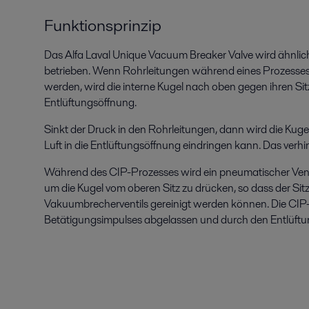
Funktionsprinzip
Das Alfa Laval Unique Vacuum Breaker Valve wird ähnlich
betrieben. Wenn Rohrleitungen während eines Prozesses
werden, wird die interne Kugel nach oben gegen ihren Sit
Entlüftungsöffnung.
Sinkt der Druck in den Rohrleitungen, dann wird die Kug
Luft in die Entlüftungsöffnung eindringen kann. Das verh
Während des CIP-Prozesses wird ein pneumatischer Venti
um die Kugel vom oberen Sitz zu drücken, so dass der Sit
Vakuumbrecherventils gereinigt werden können. Die CIP-
Betätigungsimpulses abgelassen und durch den Entlüftun