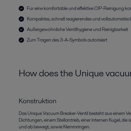
Für eine komfortable und effektive CIP-Reinigung kon
Kompaktes, schnell reagierendes und vollautomatisch
Außergewöhnliche Ventilhygiene und Reinigbarkeit
Zum Tragen des 3-A-Symbols autorisiert
How does the Unique vacuu
Konstruktion
Das Unique Vacuum Breaker-Ventil besteht aus einem Vent
Dichtungen, einem Stellantrieb, einer internen Kugel, die 
und ab bewegt, sowie Klemmringen.