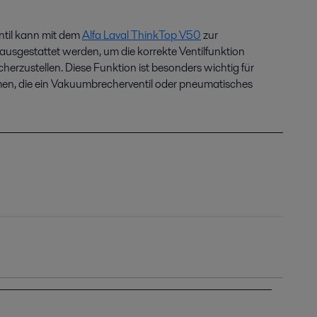
til kann mit dem
Alfa Laval ThinkTop V50
zur
sgestattet werden, um die korrekte Ventilfunktion
erzustellen. Diese Funktion ist besonders wichtig für
emen, die ein Vakuumbrecherventil oder pneumatisches