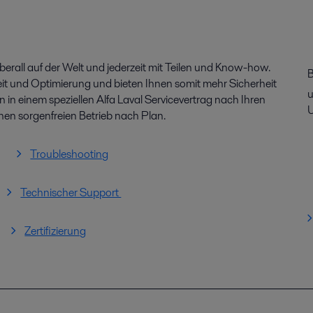
berall auf der Welt und jederzeit mit Teilen und Know-how.
B
eit und Optimierung und bieten Ihnen somit mehr Sicherheit
u
 in einem speziellen Alfa Laval Servicevertrag nach Ihren
U
en sorgenfreien Betrieb nach Plan.
Troubleshooting
Technischer Support
Zertifizierung