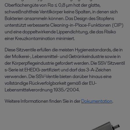
Oberflächengüte von Ra ≤ 0,8 μm hat der glatte,
schweißnahtfreie Ventilkörper keine Spalten, in denen sich
Bakterien ansammeln können. Das Design des Stopfens
unterstützt verbesserte Cleaning-in-Place-Funktionen (CIP)
und eine doppeltwirkende Lippendichtung, die das Risiko
einer Kreuzkontamination minimiert.
Diese Sitzventile
erfüllen
die
meisten Hygienestandards, die in
der Molkerei-, Lebensmittel- und Getränkeindustrie sowie in
der Körperpflegeindustrie gefordert werden. Die
SSV
Sitzventil
s
-Serie ist EHEDG-zertifiziert und darf das 3-A-Zeichen
verwenden.
Die
SSV
-Ventile
bieten
darüber hinaus eine
vollständige Rückverfolgbarkeit gemäß der EU-
Lebensmittelverordnung 1935/2004.
Weitere Informationen finden Sie in der
Dokumentation
.