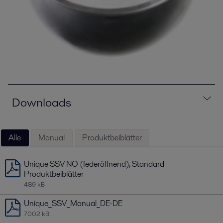
Downloads
Alle
Manual
Produktbeiblätter
Unique SSV NO (federöffnend), Standard
Produktbeiblätter
489 kB
Unique_SSV_Manual_DE-DE
7002 kB