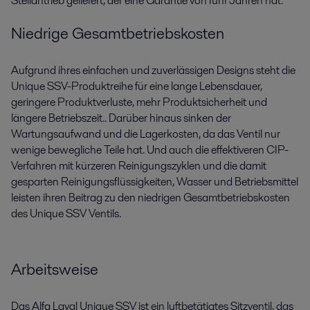
Stellantrieb geliefert, der eine Garantie von fünf Jahren hat.
Niedrige Gesamtbetriebskosten
Aufgrund ihres einfachen und zuverlässigen Designs steht die
Unique SSV-Produktreihe für eine lange Lebensdauer,
geringere Produktverluste, mehr Produktsicherheit und
längere Betriebszeit.
.
Darüber hinaus sinken der
Wartungsaufwand und die Lagerkosten, da das Ventil nur
wenige
bewegliche Teile hat.
Und auch die effektiveren CIP-
Verfahren mit kürzeren Reinigungszyklen und die damit
gesparten Reinigungsflüssigkeiten, Wasser und Betriebsmittel
leisten ihren Beitrag zu den niedrigen Gesamtbetriebskosten
des Unique
SSV
Ventils
.
Arbeitsweise
Das Alfa Laval Unique SSV ist ein luftbetätigtes Sitzventil, das