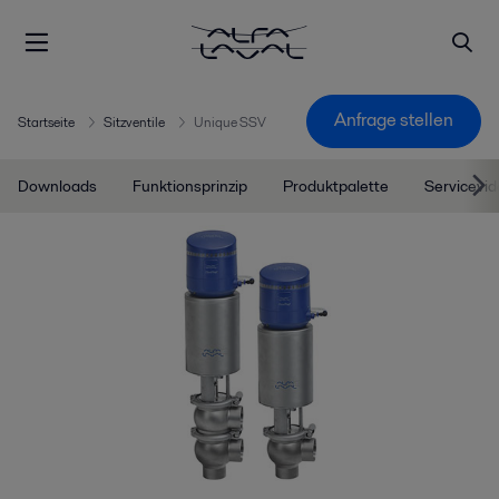
Anfrage stellen
Startseite
Sitzventile
Unique SSV
Downloads
Funktionsprinzip
Produktpalette
Servicevi