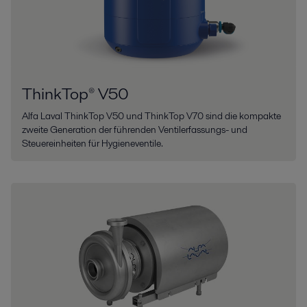
ThinkTop® V50
Alfa Laval ThinkTop V50 und ThinkTop V70 sind die kompakte
zweite Generation der führenden Ventilerfassungs- und
Steuereinheiten für Hygieneventile.