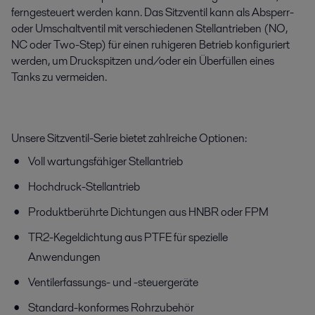
ferngesteuert werden kann. Das Sitzventil kann als Absperr-
oder Umschaltventil mit verschiedenen Stellantrieben (NO,
NC oder Two-Step) für einen ruhigeren Betrieb konfiguriert
werden, um Druckspitzen und/oder ein Überfüllen eines
Tanks zu vermeiden.
Unsere Sitzventil-Serie bietet zahlreiche Optionen:
Voll wartungsfähiger Stellantrieb
Hochdruck-Stellantrieb
Produktberührte Dichtungen aus HNBR oder FPM
TR2-Kegeldichtung aus PTFE für spezielle
Anwendungen
Ventilerfassungs- und -steuergeräte
Standard-konformes Rohrzubehör