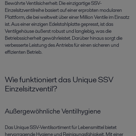
Bewährte Ventilsicherheit: Die einzigartige SSV-
Einzelsitzventilreihe basiert auf einer erprobten modularen
Plattform, die bei weltweit über einer Million Ventile im Einsatz
ist. Aus einer einzigen Edelstahlplatte gepresst, ist das
Ventilgehäuse äußerst robust und langlebig, was die
Betriebssicherheit gewährleistet. Darüber hinaus sorgt die
verbesserte Leistung des Antriebs für einen sicheren und
effizienten Betrieb.
Wie funktioniert das Unique SSV
Einzelsitzventil?
Außergewöhnliche Ventilhygiene
Das Unique SSV-Ventilsortiment für Lebensmittel bietet
hervorragende Hygiene und Reinigungsfähigkeit. Mit einer