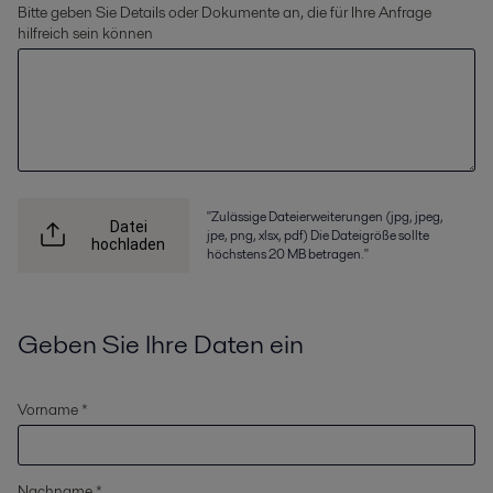
Bitte geben Sie Details oder Dokumente an, die für Ihre Anfrage
hilfreich sein können
"Zulässige Dateierweiterungen (jpg, jpeg,
Datei
jpe, png, xlsx, pdf) Die Dateigröße sollte
hochladen
höchstens 20 MB betragen."
Geben Sie Ihre Daten ein
Vorname *
Nachname *