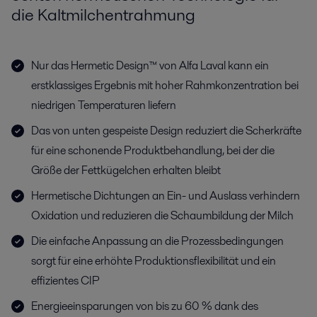
die Kaltmilchentrahmung
Nur das Hermetic Design™ von Alfa Laval kann ein
erstklassiges Ergebnis mit hoher Rahmkonzentration bei
niedrigen Temperaturen liefern
Das von unten gespeiste Design reduziert die Scherkräfte
für eine schonende Produktbehandlung, bei der die
Größe der Fettkügelchen erhalten bleibt
Hermetische Dichtungen an Ein- und Auslass verhindern
Oxidation und reduzieren die Schaumbildung der Milch
Die einfache Anpassung an die Prozessbedingungen
sorgt für eine erhöhte Produktionsflexibilität und ein
effizientes CIP
Energieeinsparungen von bis zu 60 % dank des