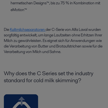
hermetischen Designs™, bis zu 75 % in Kombination mit
eMotion™
Die
Kaltmilchseparatoren
der C-Serie von Alfa Laval wurden
sorgfältig entwickelt, um lange Laufzeiten ohne Erhitzen Ihrer
Milch zu gewährleisten. Es eignet sich für Anwendungen wie
die Verarbeitung von Butter und Brotaufstrichen sowie für die
Verarbeitung von Milch und Sahne.
Why does the C Series set the industry
standard for cold milk skimming?