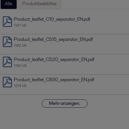
Alle
Produktbeiblätter
Product_leaflet_C10_separator_EN.pdf
1197 kB
Product_leaflet_C515_separator_EN.pdf
1182 kB
Product_leaflet_C520_separator_EN.pdf
1182 kB
Product_leaflet_C830_separator_EN.pdf
1214 kB
Mehr anzeigen.