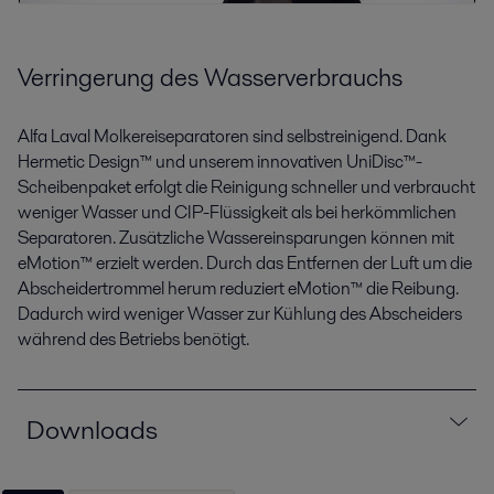
Verringerung des Wasserverbrauchs
Alfa Laval Molkereiseparatoren sind selbstreinigend. Dank
Hermetic Design™ und unserem innovativen UniDisc™-
Scheibenpaket erfolgt die Reinigung schneller und verbraucht
weniger Wasser und CIP-Flüssigkeit als bei herkömmlichen
Separatoren. Zusätzliche Wassereinsparungen können mit
eMotion™ erzielt werden. Durch das Entfernen der Luft um die
Abscheidertrommel herum reduziert eMotion™ die Reibung.
Dadurch wird weniger Wasser zur Kühlung des Abscheiders
während des Betriebs benötigt.
Downloads