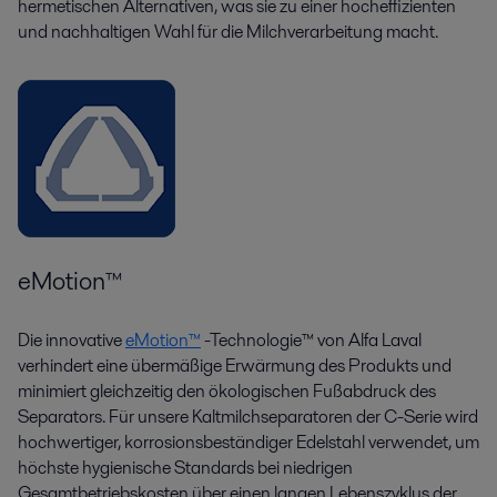
hermetischen Alternativen, was sie zu einer hocheffizienten
und nachhaltigen Wahl für die Milchverarbeitung macht.
eMotion
™
Die innovative
eMotion™
-Technologie™ von Alfa Laval
verhindert eine übermäßige Erwärmung des Produkts und
minimiert gleichzeitig den ökologischen Fußabdruck des
Separators. Für unsere Kaltmilchseparatoren der C-Serie wird
hochwertiger, korrosionsbeständiger Edelstahl verwendet, um
höchste hygienische Standards bei niedrigen
Gesamtbetriebskosten über einen langen Lebenszyklus der