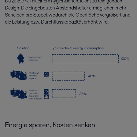
bis zu 30 % mit einem hygienischen, leicht zu reinigenden
Design. Die eingebauten Abstandshalter ermöglichen mehr
Scheiben pro Stapel, wodurch die Oberfläche vergrößert und
die Leistung bzw. Durchflusskapazität erhöht wird.
Energie sparen, Kosten senken