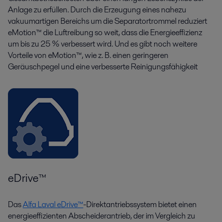
Anlage zu erfüllen. Durch die Erzeugung eines nahezu
vakuumartigen Bereichs um die Separatortrommel reduziert
eMotion™ die Luftreibung so weit, dass die Energieeffizienz
um bis zu 25 % verbessert wird. Und es gibt noch weitere
Vorteile von eMotion™, wie z. B. einen geringeren
Geräuschpegel und eine verbesserte Reinigungsfähigkeit
eDrive™
Das
Alfa Laval eDrive™
-Direktantriebssystem bietet einen
energieeffizienten Abscheiderantrieb, der im Vergleich zu