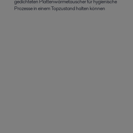
gedichteten Plattenwärmetauscher für hygienische
Prozesse in einem Topzustand halten können