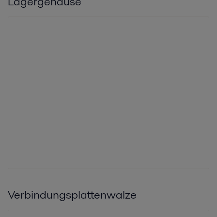
Lagergehäuse
Verbindungsplattenwalze