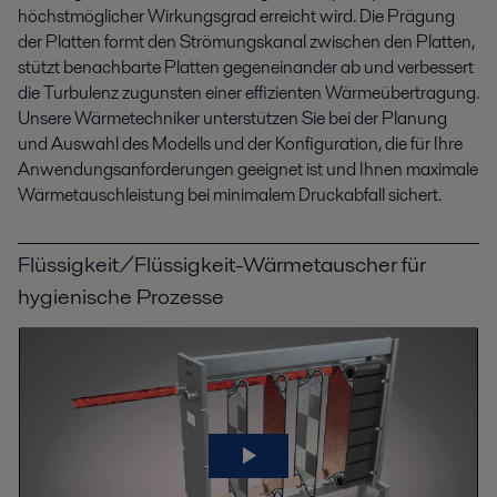
höchstmöglicher Wirkungsgrad erreicht wird. Die Prägung
der Platten formt den Strömungskanal zwischen den Platten,
stützt benachbarte Platten gegeneinander ab und verbessert
die Turbulenz zugunsten einer effizienten Wärmeübertragung.
Unsere Wärmetechniker unterstützen Sie bei der Planung
und Auswahl des Modells und der Konfiguration, die für Ihre
Anwendungsanforderungen geeignet ist und Ihnen maximale
Wärmetauschleistung bei minimalem Druckabfall sichert.
Flüssigkeit/Flüssigkeit-Wärmetauscher für
hygienische Prozesse