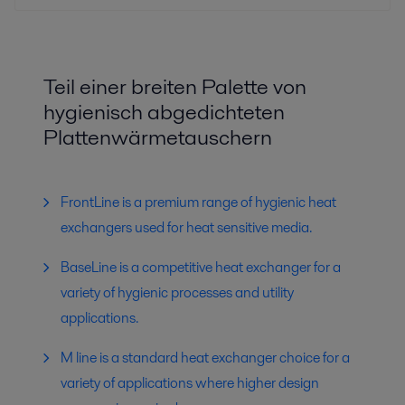
Teil einer breiten Palette von
hygienisch abgedichteten
Plattenwärmetauschern
FrontLine is a premium range of hygienic heat
exchangers used for heat sensitive media.
BaseLine is a competitive heat exchanger for a
variety of hygienic processes and utility
applications.
M line is a standard heat exchanger choice for a
variety of applications where higher design