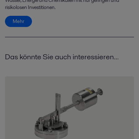
Wasser, Energie und Chemikalien mit nur geringen und
risikolosen Investitionen.
Mehr
Das könnte Sie auch interessieren…