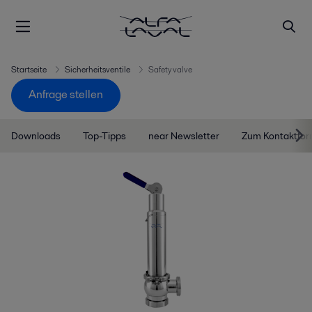
Startseite
Sicherheitsventile
Safety valve
Anfrage stellen
Downloads
Top-Tipps
near Newsletter
Zum Kontaktfor