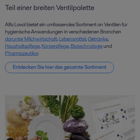
Teil einer breiten Ventilpalette
Alfa Laval bietet ein umfassendes Sortiment an Ventilen für
hygienische Anwendungen in verschiedenen Branchen
darunter Milchwirtschaft
,
Lebensmittel
,
Getränke
,
Haushaltspflege
,
Körperpflege
,
Biotechnologie
und
Pharmazeutika
:
Entdecken Sie hier das gesamte Sortiment