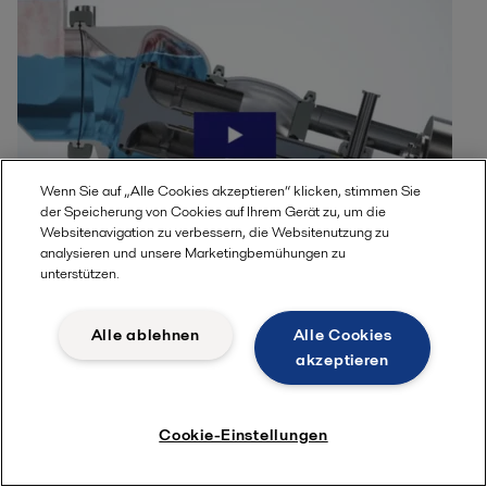
Wenn Sie auf „Alle Cookies akzeptieren“ klicken, stimmen Sie
der Speicherung von Cookies auf Ihrem Gerät zu, um die
Websitenavigation zu verbessern, die Websitenutzung zu
analysieren und unsere Marketingbemühungen zu
unterstützen.
Sehen Sie in unseren Animationen, wie ein Produkt
aufgebaut ist und wie es funktioniert.
Alle ablehnen
Alle Cookies
akzeptieren
Animationen zeigen
Cookie-Einstellungen
Vorausdenken, Fachartikel